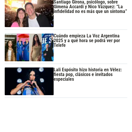
Santiago Girona, psicólogo, sobre
Gimena Accardi y Nico Vázquez: “La
infidelidad no es más que un síntoma”
Cuándo empieza La Voz Argentina
2025 y a qué hora se podrá ver por
Telefe
Lali Espósito hizo historia en Vélez:
fiesta pop, clásicos e invitados
especiales