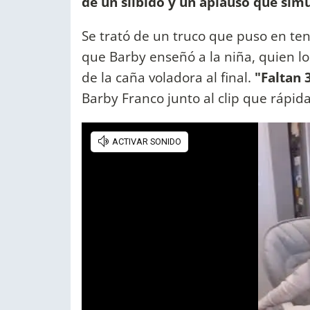
de un silbido y un aplauso que simu
Se trató de un truco que puso en te
que Barby enseñó a la niña, quien lo 
de la caña voladora al final.
"Faltan 
Barby Franco junto al clip que rápid