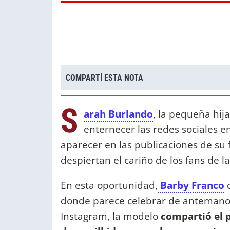
COMPARTÍ ESTA NOTA
S
arah Burlando
, la pequeña hij
enternecer las redes sociales e
aparecer en las publicaciones de su
despiertan el cariño de los fans de l
En esta oportunidad,
Barby Franco
c
donde parece celebrar de antemano el
Instagram, la modelo
compartió el p