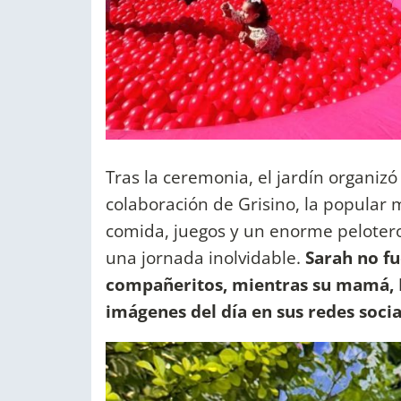
Tras la ceremonia, el jardín organizó
colaboración de Grisino, la popular m
comida, juegos y un enorme pelotero 
una jornada inolvidable.
Sarah no fu
compañeritos, mientras su mamá,
imágenes del día en sus redes socia