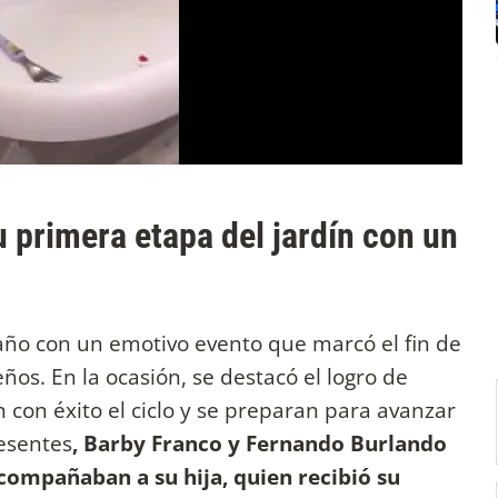
 primera etapa del jardín con un
 año con un emotivo evento que marcó el fin de
os. En la ocasión, se destacó el logro de
 con éxito el ciclo y se preparan para avanzar
resentes
, Barby Franco y Fernando Burlando
compañaban a su hija, quien recibió su