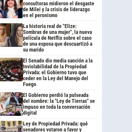
consultoras midieron el desgaste
de Milei y la crisis de liderazgo
en el peronismo
La historia real de "Elize:
Sombras de una mujer", la nueva
película de Netflix sobre el caso
de una esposa que descuartizó a
su marido
El Senado dio media sanción a la
Inviolabilidad de la Propiedad
Privada: el Gobierno tuvo que
ceder en la Ley del Manejo del
Fuego
El Gobierno perdió la pulseada
del nombre: la "Ley de Tierras" se
impuso en toda la conversación
digital
Ley de Propiedad Privada: qué
senadores votaron a favor y