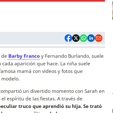
a de
Barby Franco
y Fernando Burlando, suele
n cada aparición que hace. La niña suele
 famosa mamá con videos y fotos que
a modelo.
ompartió un divertido momento con Sarah en
 espíritu de las fiestas. A través de
eculiar truco que aprendió su hija. Se trató