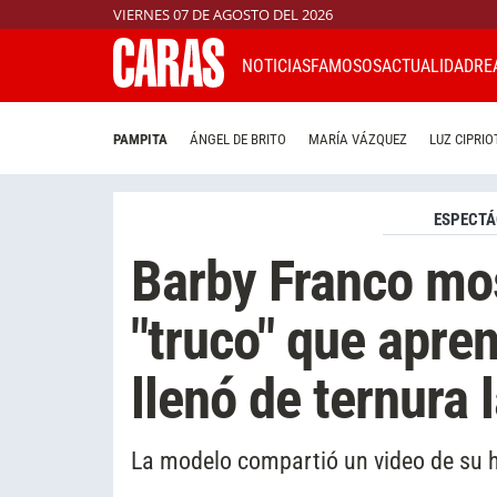
VIERNES 07 DE AGOSTO DEL 2026
NOTICIAS
FAMOSOS
ACTUALIDAD
RE
PAMPITA
ÁNGEL DE BRITO
MARÍA VÁZQUEZ
LUZ CIPRIO
ESPECTÁ
Barby Franco mos
"truco" que apre
llenó de ternura 
La modelo compartió un video de su h