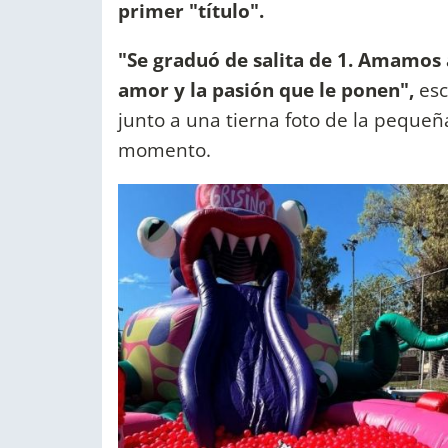
primer "título".
"Se graduó de salita de 1. Amamos a
amor y la pasión que le ponen",
esc
junto a una tierna foto de la pequeña
momento.