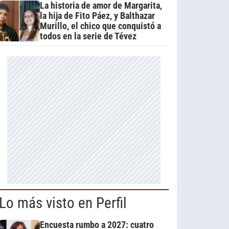
La historia de amor de Margarita,
la hija de Fito Páez, y Balthazar
Murillo, el chico que conquistó a
todos en la serie de Tévez
Lo más visto en Perfil
Encuesta rumbo a 2027: cuatro