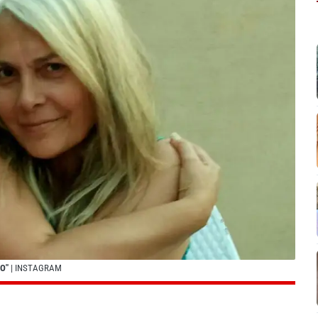
O"
| INSTAGRAM