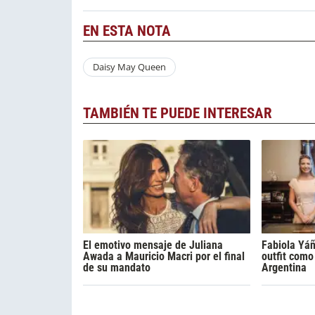
EN ESTA NOTA
Daisy May Queen
TAMBIÉN TE PUEDE INTERESAR
El emotivo mensaje de Juliana
Fabiola Yáñ
Awada a Mauricio Macri por el final
outfit com
de su mandato
Argentina