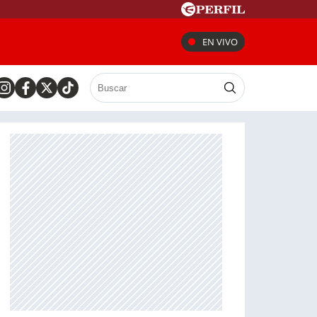
EN VIVO