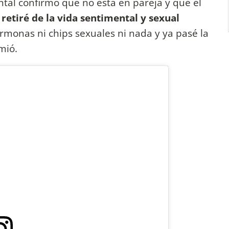
ntal confirmó que no está en pareja y que el
retiré de la vida sentimental y sexual
monas ni chips sexuales ni nada y ya pasé la
mió.