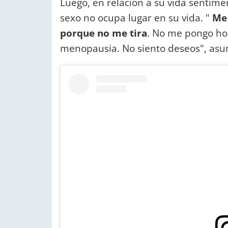
Luego, en relación a su vida sentime
sexo no ocupa lugar en su vida. "
Me 
porque no me tira
. No me pongo hor
menopausia. No siento deseos", asu