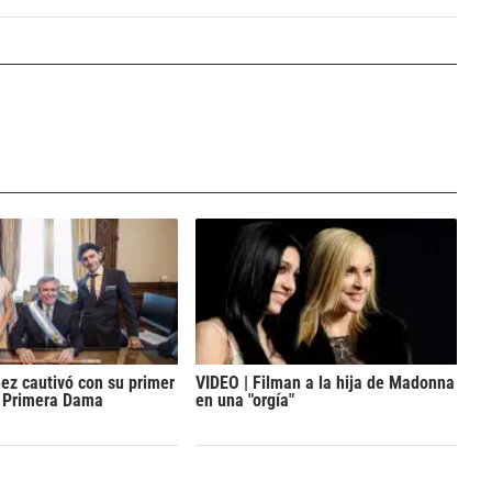
ez cautivó con su primer
VIDEO | Filman a la hija de Madonna
o Primera Dama
en una "orgía"