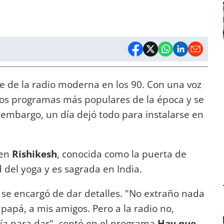
te de la radio moderna en los 90. Con una voz
los programas más populares de la época y se
 embargo, un día dejó todo para instalarse en
 en
Rishikesh
, conocida como la puerta de
d del yoga y es sagrada en India.
a se encargó de dar detalles. "No extraño nada
 papá, a mis amigos. Pero a la radio no,
nía para dar", contó en el programa
Hay que