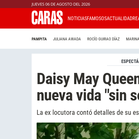
JUEVES 06 DE AGOSTO DEL 2026
NOTICIAS
FAMOSOS
ACTUALIDAD
RE
PAMPITA
JULIANA AWADA
ROCÍO GUIRAO DÍAZ
MARINA
ESPECTÁ
Daisy May Queen
nueva vida "sin s
La ex locutora contó detalles de su es