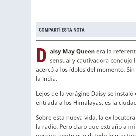
COMPARTÍ ESTA NOTA
D
aisy May Queen
era la referen
sensual y cautivadora condujo 
acercó a los ídolos del momento. Sin
la India.
Lejos de la vorágine Daisy se instaló
entrada a los Himalayas, es la ciuda
Sobre esta nueva vida, la ex locutor
la radio. Pero claro que extraño a mi
porque siento que di todo lo que te