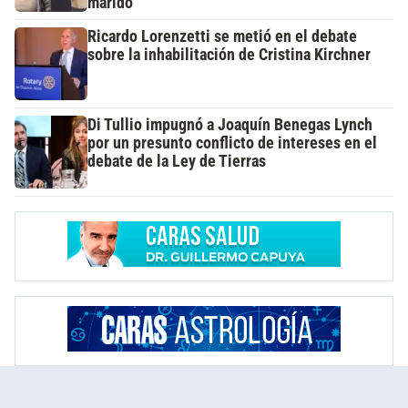
marido
Ricardo Lorenzetti se metió en el debate
sobre la inhabilitación de Cristina Kirchner
Di Tullio impugnó a Joaquín Benegas Lynch
por un presunto conflicto de intereses en el
debate de la Ley de Tierras