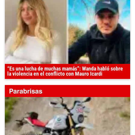
“Es una lucha de muchas mamás”: Wanda habló sobre
la violencia en el conflicto con Mauro Icardi