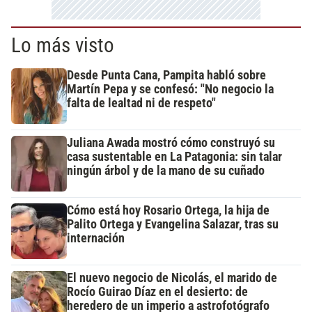
Lo más visto
Desde Punta Cana, Pampita habló sobre
Martín Pepa y se confesó: "No negocio la
falta de lealtad ni de respeto"
Juliana Awada mostró cómo construyó su
casa sustentable en La Patagonia: sin talar
ningún árbol y de la mano de su cuñado
Cómo está hoy Rosario Ortega, la hija de
Palito Ortega y Evangelina Salazar, tras su
internación
El nuevo negocio de Nicolás, el marido de
Rocío Guirao Díaz en el desierto: de
heredero de un imperio a astrofotógrafo