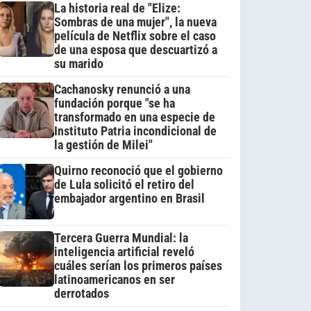
La historia real de "Elize:
Sombras de una mujer", la nueva
película de Netflix sobre el caso
de una esposa que descuartizó a
su marido
Cachanosky renunció a una
fundación porque "se ha
transformado en una especie de
Instituto Patria incondicional de
la gestión de Milei"
Quirno reconoció que el gobierno
de Lula solicitó el retiro del
embajador argentino en Brasil
Tercera Guerra Mundial: la
inteligencia artificial reveló
cuáles serían los primeros países
latinoamericanos en ser
derrotados