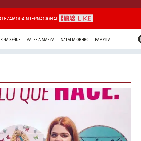
ALEZA
MODA
INTERNACIONAL
CARAS MIAMI
RINA SEÑUK
VALERIA MAZZA
NATALIA OREIRO
PAMPITA
CARAS BRASIL
CARAS URUGUAY