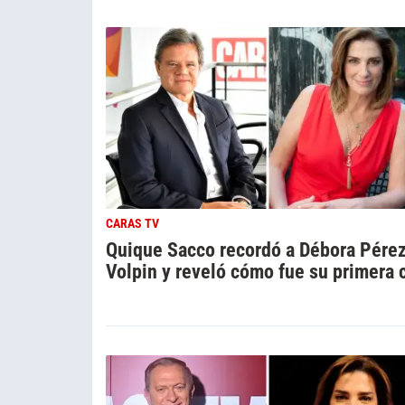
CARAS TV
Quique Sacco recordó a Débora Pére
Volpin y reveló cómo fue su primera c