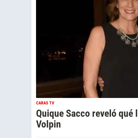
CARAS TV
Quique Sacco reveló qué 
Volpin