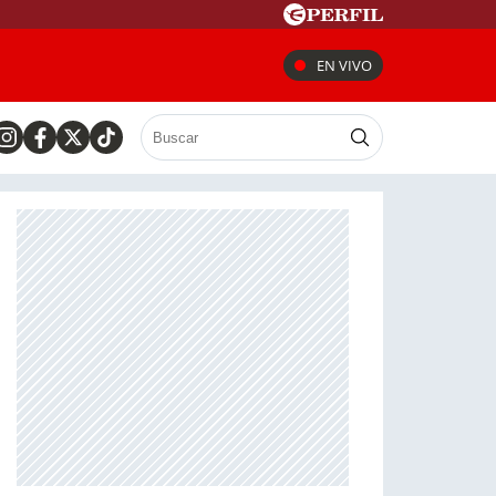
EN VIVO