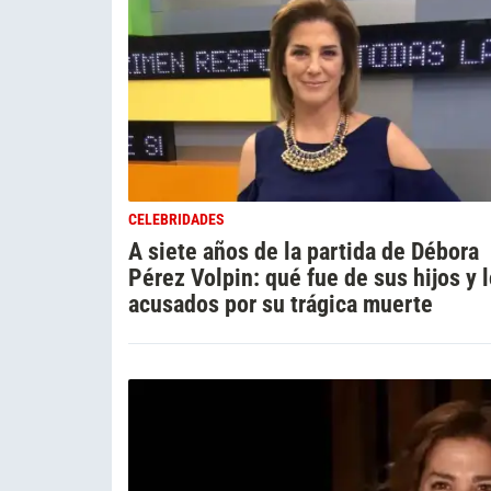
CELEBRIDADES
A siete años de la partida de Débora
Pérez Volpin: qué fue de sus hijos y 
acusados por su trágica muerte