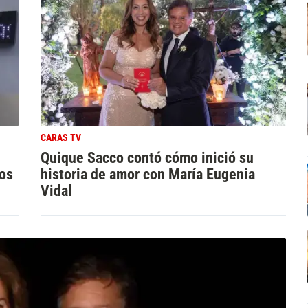
CARAS TV
Quique Sacco contó cómo inició su
los
historia de amor con María Eugenia
Vidal