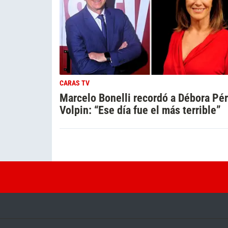
CARAS TV
Marcelo Bonelli recordó a Débora Pé
Volpin: “Ese día fue el más terrible”