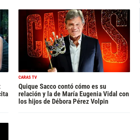
CARAS TV
z
Quique Sacco contó cómo es su
ita
relación y la de María Eugenia Vidal con
los hijos de Débora Pérez Volpin