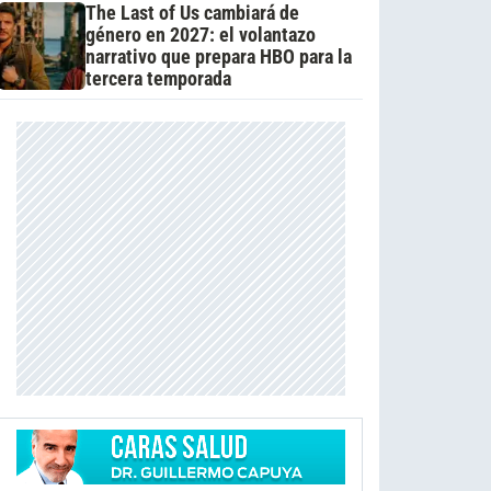
The Last of Us cambiará de
género en 2027: el volantazo
narrativo que prepara HBO para la
tercera temporada