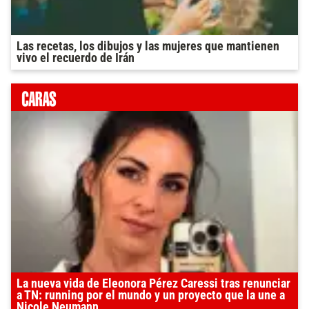
Las recetas, los dibujos y las mujeres que mantienen
vivo el recuerdo de Irán
La nueva vida de Eleonora Pérez Caressi tras renunciar
a TN: running por el mundo y un proyecto que la une a
Nicole Neumann