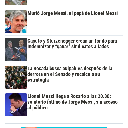
Murió Jorge Messi, el papá de Lionel Messi
Caputo y Sturzenegger crean un fondo para
indemnizar y “ganar” sindicatos aliados
La Rosada busca culpables después de la
derrota en el Senado y recalcula su
estrategia
Lionel Messi llega a Rosario a las 20.30:
velatorio íntimo de Jorge Messi, sin acceso
al público