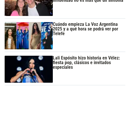
infidelidad no es más que un síntoma”
Cuándo empieza La Voz Argentina
2025 y a qué hora se podrá ver por
Telefe
Lali Espósito hizo historia en Vélez:
fiesta pop, clásicos e invitados
especiales