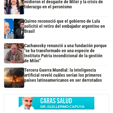
midieron el desgaste de Milei y la crisis de
liderazgo en el peronismo
Quirno reconoció que el gobierno de Lula
solicitó el retiro del embajador argentino en
Brasil
Cachanosky renunció a una fundación porque
"se ha transformado en una especie de
Instituto Patria incondicional de la gestión
de Milei"
Tercera Guerra Mundial: la inteligencia
artificial reveló cuáles serían los primeros
países latinoamericanos en ser derrotados