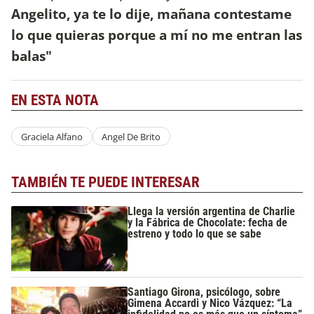
Angelito, ya te lo dije, mañana contestame
lo que quieras porque a mí no me entran las
balas"
EN ESTA NOTA
Graciela Alfano
Angel De Brito
TAMBIÉN TE PUEDE INTERESAR
Llega la versión argentina de Charlie
y la Fábrica de Chocolate: fecha de
estreno y todo lo que se sabe
Santiago Girona, psicólogo, sobre
Gimena Accardi y Nico Vázquez: “La