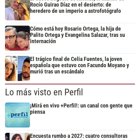
Rocío Guirao Díaz en el desierto: de
heredero de un imperio a astrofotógrafo
Cómo está hoy Rosario Ortega, la hija de
Palito Ortega y Evangelina Salazar, tras su
internación
El trágico final de Celia Fuentes, la joven
española que estuvo con Facundo Moyano y
murió tras un escándalo
Lo más visto en Perfil
¡Mirá en vivo +Perfil!: un canal con gente que
piensa
Encuesta rumbo a 2027: cuatro consultoras