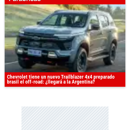
Chevrolet tiene un nuevo Trailblazer 4x4 preparado
brasil el off-road: ¿llegará a la Argentina?