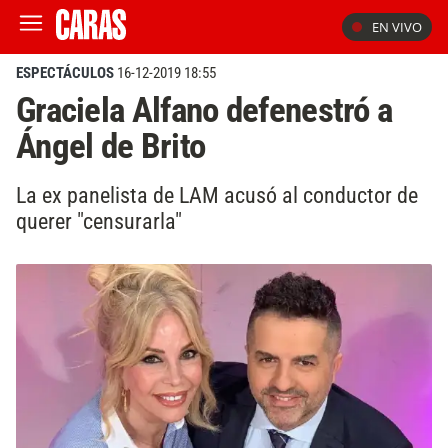
EN VIVO
ESPECTÁCULOS
16-12-2019 18:55
Graciela Alfano defenestró a
Ángel de Brito
La ex panelista de LAM acusó al conductor de
querer "censurarla"