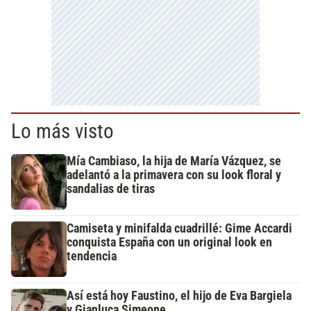
Lo más visto
Mía Cambiaso, la hija de María Vázquez, se
adelantó a la primavera con su look floral y
sandalias de tiras
Camiseta y minifalda cuadrillé: Gime Accardi
conquista España con un original look en
tendencia
Así está hoy Faustino, el hijo de Eva Bargiela
y Gianluca Simeone