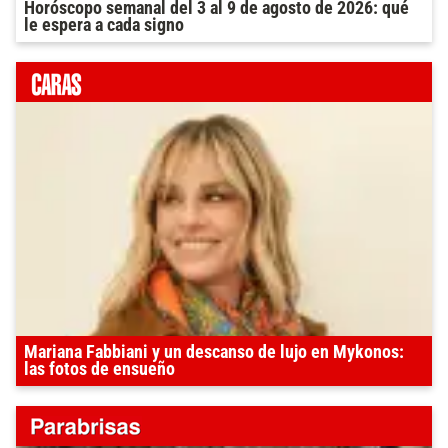
Horóscopo semanal del 3 al 9 de agosto de 2026: qué
le espera a cada signo
Mariana Fabbiani y un descanso de lujo en Mykonos:
las fotos de ensueño