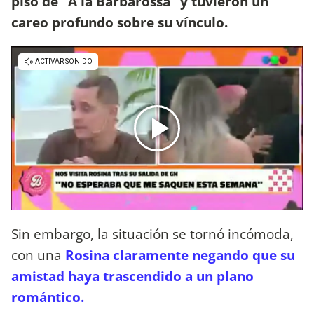
piso de "A la Barbarossa" y tuvieron un
careo profundo sobre su vínculo.
Sin embargo, la situación se tornó incómoda,
con una
Rosina claramente negando que su
amistad haya trascendido a un plano
romántico.