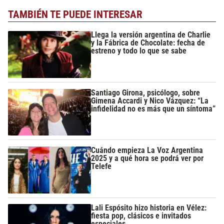
TAMBIÉN TE PUEDE INTERESAR
Llega la versión argentina de Charlie
y la Fábrica de Chocolate: fecha de
estreno y todo lo que se sabe
Santiago Girona, psicólogo, sobre
Gimena Accardi y Nico Vázquez: “La
infidelidad no es más que un síntoma”
Cuándo empieza La Voz Argentina
2025 y a qué hora se podrá ver por
Telefe
Lali Espósito hizo historia en Vélez:
fiesta pop, clásicos e invitados
especiales