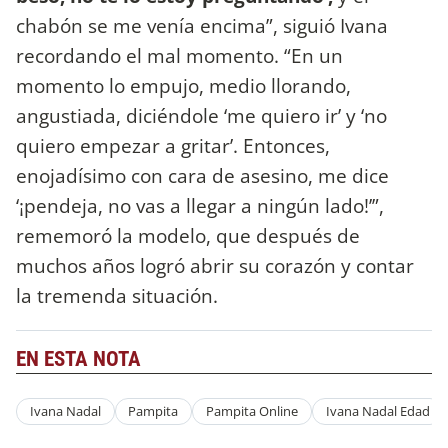
chabón se me venía encima”, siguió Ivana
recordando el mal momento. “En un
momento lo empujo, medio llorando,
angustiada, diciéndole ‘me quiero ir’ y ‘no
quiero empezar a gritar’. Entonces,
enojadísimo con cara de asesino, me dice
‘¡pendeja, no vas a llegar a ningún lado!’”,
rememoró la modelo, que después de
muchos años logró abrir su corazón y contar
la tremenda situación.
EN ESTA NOTA
Ivana Nadal
Pampita
Pampita Online
Ivana Nadal Edad