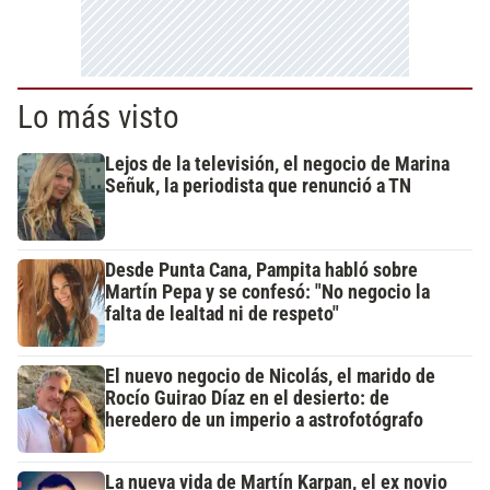
Lo más visto
Lejos de la televisión, el negocio de Marina
Señuk, la periodista que renunció a TN
Desde Punta Cana, Pampita habló sobre
Martín Pepa y se confesó: "No negocio la
falta de lealtad ni de respeto"
El nuevo negocio de Nicolás, el marido de
Rocío Guirao Díaz en el desierto: de
heredero de un imperio a astrofotógrafo
La nueva vida de Martín Karpan, el ex novio