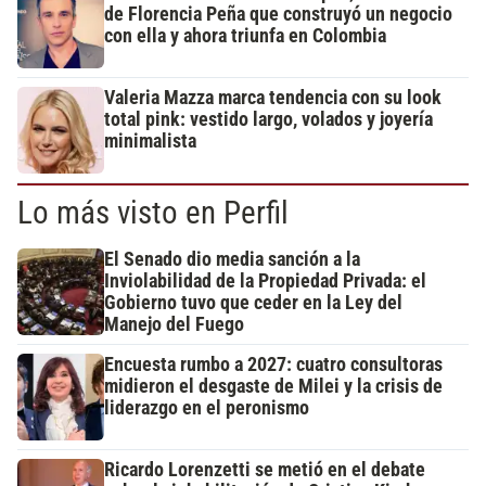
de Florencia Peña que construyó un negocio
con ella y ahora triunfa en Colombia
Valeria Mazza marca tendencia con su look
total pink: vestido largo, volados y joyería
minimalista
Lo más visto en Perfil
El Senado dio media sanción a la
Inviolabilidad de la Propiedad Privada: el
Gobierno tuvo que ceder en la Ley del
Manejo del Fuego
Encuesta rumbo a 2027: cuatro consultoras
midieron el desgaste de Milei y la crisis de
liderazgo en el peronismo
Ricardo Lorenzetti se metió en el debate