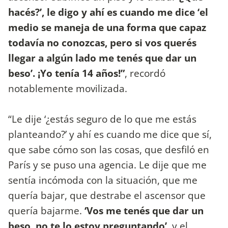
hacés?’, le digo y ahí es cuando me dice ‘el
medio se maneja de una forma que capaz
todavía no conozcas, pero si vos querés
llegar a algún lado me tenés que dar un
beso’. ¡Yo tenía 14 años!”
, recordó
notablemente movilizada.
“Le dije ‘¿estás seguro de lo que me estás
planteando?’ y ahí es cuando me dice que sí,
que sabe cómo son las cosas, que desfiló en
París y se puso una agencia. Le dije que me
sentía incómoda con la situación, que me
quería bajar, que destrabe el ascensor que
quería bajarme.
‘Vos me tenés que dar un
beso, no te lo estoy preguntando’,
y el