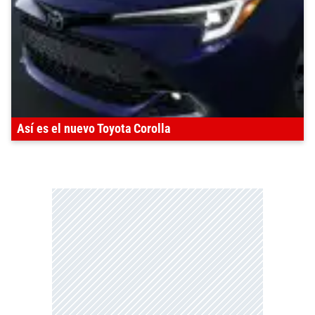
Así es el nuevo Toyota Corolla