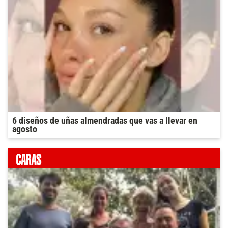
6 diseños de uñas almendradas que vas a llevar en
agosto