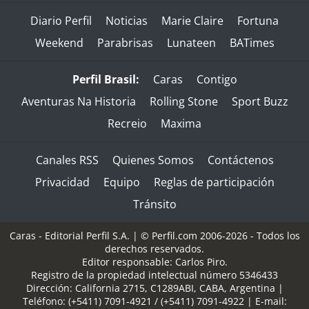
Diario Perfil
Noticias
Marie Claire
Fortuna
Weekend
Parabrisas
Lunateen
BATimes
Perfil Brasil:
Caras
Contigo
Aventuras Na Historia
Rolling Stone
Sport Buzz
Recreio
Maxima
Canales RSS
Quienes Somos
Contáctenos
Privacidad
Equipo
Reglas de participación
Tránsito
Caras - Editorial Perfil S.A.
| © Perfil.com 2006-2026 - Todos los
derechos reservados.
Editor responsable: Carlos Piro.
Registro de la propiedad intelectual número 5346433
Dirección:
California 2715
,
C1289ABI
,
CABA, Argentina
|
Teléfono:
(+5411) 7091-4921
/
(+5411) 7091-4922
| E-mail: