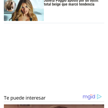
Julieta Poggio apostó por un outfit
total beige que marcó tendencia