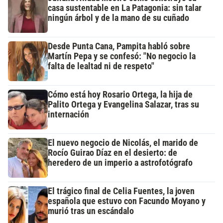
casa sustentable en La Patagonia: sin talar
ningún árbol y de la mano de su cuñado
Desde Punta Cana, Pampita habló sobre
Martín Pepa y se confesó: "No negocio la
falta de lealtad ni de respeto"
Cómo está hoy Rosario Ortega, la hija de
Palito Ortega y Evangelina Salazar, tras su
internación
El nuevo negocio de Nicolás, el marido de
Rocío Guirao Díaz en el desierto: de
heredero de un imperio a astrofotógrafo
El trágico final de Celia Fuentes, la joven
española que estuvo con Facundo Moyano y
murió tras un escándalo