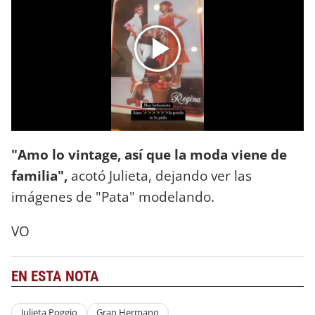
"Amo lo vintage, así que la moda viene de
familia",
acotó Julieta, dejando ver las
imágenes de "Pata" modelando.
VO
EN ESTA NOTA
Julieta Poggio
Gran Hermano