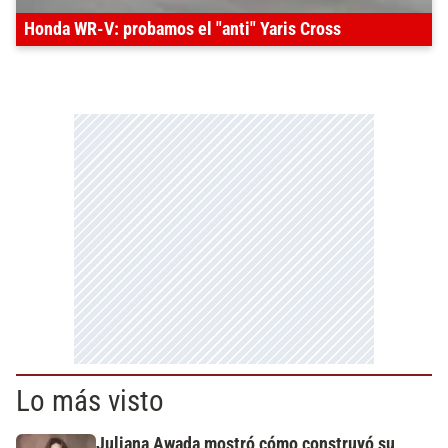
Honda WR-V: probamos el "anti" Yaris Cross
Lo más visto
Juliana Awada mostró cómo construyó su