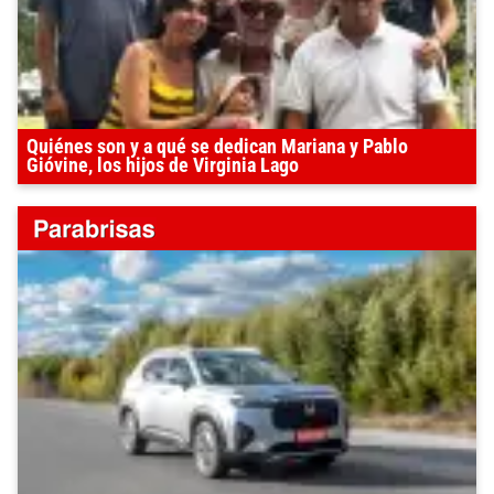
Quiénes son y a qué se dedican Mariana y Pablo
Gióvine, los hijos de Virginia Lago