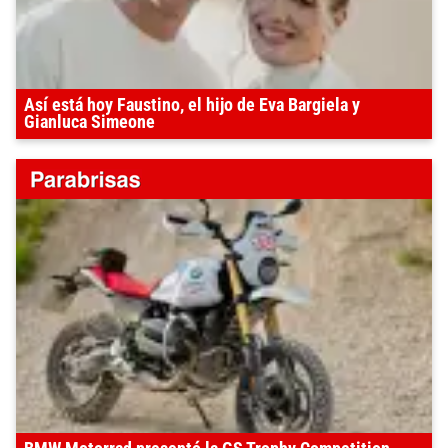
Así está hoy Faustino, el hijo de Eva Bargiela y
Gianluca Simeone