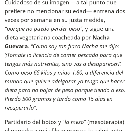
Cuidadoso de su imagen —a tal punto que
prefiere no mencionar su edad— entrena dos
veces por semana en su justa medida,
“porque no puedo perder peso”,
y sigue una
dieta vegetariana coacheada por
Nacha
Guevara
.
“Como soy tan flaco Nacha me dijo:
‘¡Tomate la licencia de comer pescado para que
tengas más nutrientes, sino vas a desaparecer!’.
Como peso 65 kilos y mido 1.80, a diferencia del
mundo que quiere adelgazar yo tengo que hacer
dieta para no bajar de peso porque tiendo a eso.
Pierdo 500 gramos y tardo como 15 días en
recuperarlo”.
Partidario del botox y “
la meso
” (mesoterapia)
el periodista más filoso prioriza la salud ante