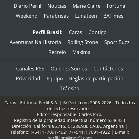
Diario Perfil
Noticias
Marie Claire
Fortuna
Weekend
Parabrisas
Lunateen
BATimes
Perfil Brasil:
Caras
Contigo
Aventuras Na Historia
Rolling Stone
Sport Buzz
Recreio
Maxima
Canales RSS
Quienes Somos
Contáctenos
Privacidad
Equipo
Reglas de participación
Tránsito
Caras - Editorial Perfil S.A.
| © Perfil.com 2006-2026 - Todos los
derechos reservados.
Editor responsable: Carlos Piro.
Registro de la propiedad intelectual número 5346433
Dirección:
California 2715
,
C1289ABI
,
CABA, Argentina
|
Teléfono:
(+5411) 7091-4921
/
(+5411) 7091-4922
| E-mail:
perfilcom@perfil.com