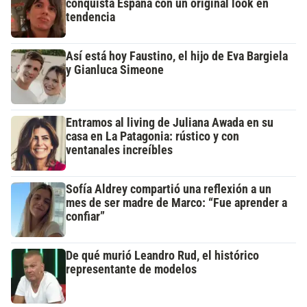
conquista España con un original look en
tendencia
Así está hoy Faustino, el hijo de Eva Bargiela
y Gianluca Simeone
Entramos al living de Juliana Awada en su
casa en La Patagonia: rústico y con
ventanales increíbles
Sofía Aldrey compartió una reflexión a un
mes de ser madre de Marco: “Fue aprender a
confiar”
De qué murió Leandro Rud, el histórico
representante de modelos