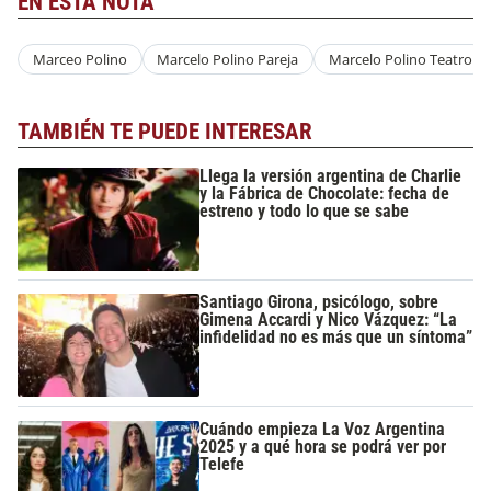
EN ESTA NOTA
Marceo Polino
Marcelo Polino Pareja
Marcelo Polino Teatro
TAMBIÉN TE PUEDE INTERESAR
Llega la versión argentina de Charlie
y la Fábrica de Chocolate: fecha de
estreno y todo lo que se sabe
Santiago Girona, psicólogo, sobre
Gimena Accardi y Nico Vázquez: “La
infidelidad no es más que un síntoma”
Cuándo empieza La Voz Argentina
2025 y a qué hora se podrá ver por
Telefe