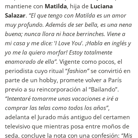
mantiene con
Matilda
, hija de
Luciana
Salazar
.
“El que tengo con Matilda es un amor
muy profundo. Además de ser bella, es una nena
buena; nunca llora ni hace berrinches. Viene a
mi casa y me dice:
‘
I Love You
’
. ¡Habla en inglés y
yo me la quiero morfar! Estoy totalmente
enamorado de ella”.
Vigente como pocos, el
periodista cuyo ritual “
fashion”
se convirtió en
parte de un hobby, promete volver a París
previo a su reincorporación al “Bailando”.
“Intentaré tomarme unas vacaciones e iré a
comprar las telas como todos los años”
,
adelanta el Jurado más antiguo del certamen
televisivo que mientras posa entre moños de
seda, concluye la nota con una confesión:
“Mis