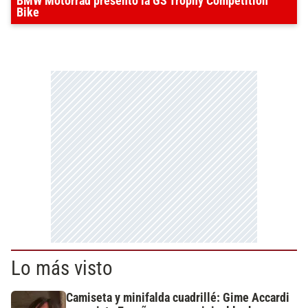
BMW Motorrad presentó la GS Trophy Competition
Bike
Lo más visto
Camiseta y minifalda cuadrillé: Gime Accardi