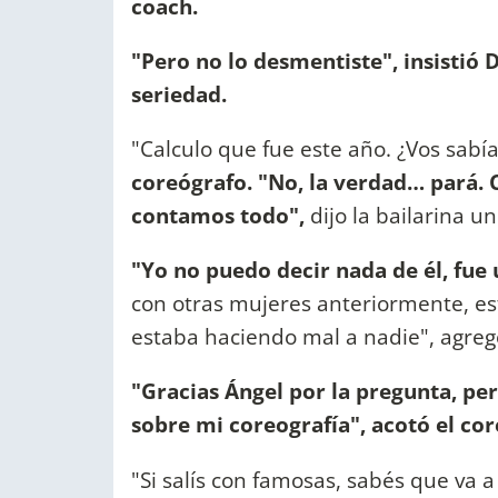
coach.
"Pero no lo desmentiste", insistió 
seriedad.
"Calculo que fue este año. ¿Vos sabía
coreógrafo. "No, la verdad… pará.
contamos todo",
dijo la bailarina 
"Yo no puedo decir nada de él, fue
con otras mujeres anteriormente, est
estaba haciendo mal a nadie", agreg
"Gracias Ángel por la pregunta, pe
sobre mi coreografía", acotó el cor
"Si salís con famosas, sabés que va a