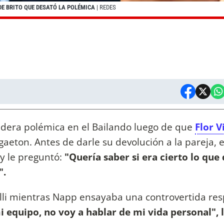
E BRITO QUE DESATÓ LA POLÉMICA
| REDES
dera polémica en el Bailando luego de que
Flor 
aeton. Antes de darle su devolución a la pareja, e
y le preguntó:
"Quería saber si era cierto lo que
".
elli mientras Napp ensayaba una controvertida res
 equipo, no voy a hablar de mi vida personal", 