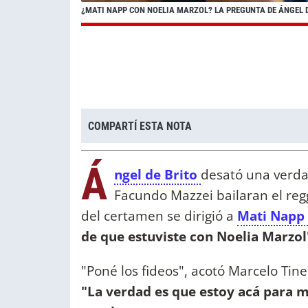
¿MATI NAPP CON NOELIA MARZOL? LA PREGUNTA DE ÁNGEL D
COMPARTÍ ESTA NOTA
Á
ngel de Brito
desató una verda
Facundo Mazzei bailaran el regg
del certamen se dirigió a
Mati Napp
de que estuviste con Noelia Marzol
"Poné los fideos", acotó Marcelo Tin
"La verdad es que estoy acá para mi