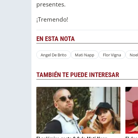
presentes.
¡Tremendo!
EN ESTA NOTA
Angel De Brito
Mati Napp
Flor Vigna
Noel
TAMBIÉN TE PUEDE INTERESAR