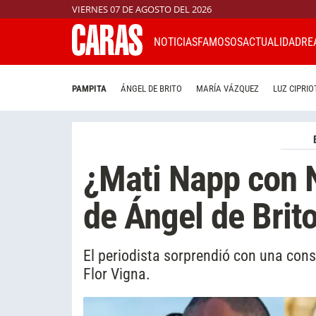
VIERNES 07 DE AGOSTO DEL 2026
NOTICIAS
FAMOSOS
ACTUALIDAD
RE
PAMPITA
ÁNGEL DE BRITO
MARÍA VÁZQUEZ
LUZ CIPRIO
¿Mati Napp con 
de Ángel de Brit
El periodista sorprendió con una cons
Flor Vigna.