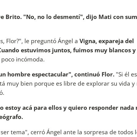
De Brito. "No, no lo desmentí", dijo Mati con su
s, Flor?", le preguntó Ángel a
Vigna, expareja del
 Cuando estuvimos juntos, fuimos muy blancos y
un poco incómoda.
 un hombre espectacular", continuó Flor.
"Si él e
á muy bien porque es libre de explorar su vida y 
ó.
ro estoy acá para ellos y quiero responder nada
eógrafo.
 ser tema", cerró Ángel ante la sorpresa de todos 