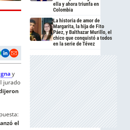
ella y ahora triunfa en
Colombia
La historia de amor de
Margarita, la hija de Fito
Páez, y Balthazar Murillo, el
chico que conquistó a todos
en la serie de Tévez
Vigna
y
l jurado
 dijeron
puesta:
lanzó el