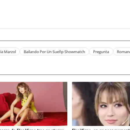
ia Marzol
Bailando Por Un Sueñp Showmatch
Pregunta
Romanc