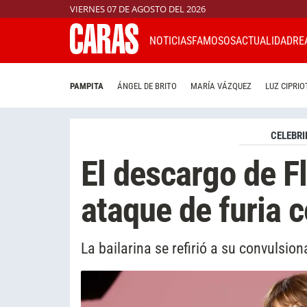
VIERNES 07 DE AGOSTO DEL 2026
NOTICIAS
FAMOSOS
ACTUALIDAD
RE
PAMPITA
ÁNGEL DE BRITO
MARÍA VÁZQUEZ
LUZ CIPRIO
CELEBRI
El descargo de Fl
ataque de furia c
La bailarina se refirió a su convulsio