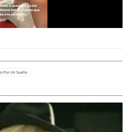
do Por Un Sueño