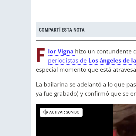
COMPARTÍ ESTA NOTA
F
lor Vigna
hizo un contundente 
periodistas de
Los ángeles de 
especial momento que está atraves
La bailarina se adelantó a lo que p
ya fue grabado) y confirmó que se 