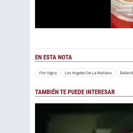
EN ESTA NOTA
Flor Vigna
Los Angeles De La Mañana
Bailan
TAMBIÉN TE PUEDE INTERESAR