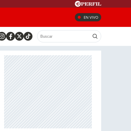
EN VIVO