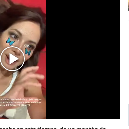
 bocha en este tiempo, de un montón de