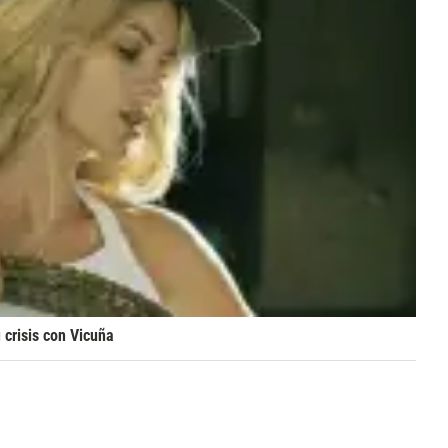
 crisis con Vicuña