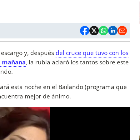
descargo y, después
del cruce que tuvo con los
la mañana
, la rubia aclaró los tantos sobre este
ando.
asará esta noche en el Bailando (programa que
encuentra mejor de ánimo.