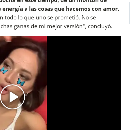
e energía a las cosas que hacemos con amor.
n todo lo que uno se prometió. No se
chas ganas de mi mejor versión", concluyó.