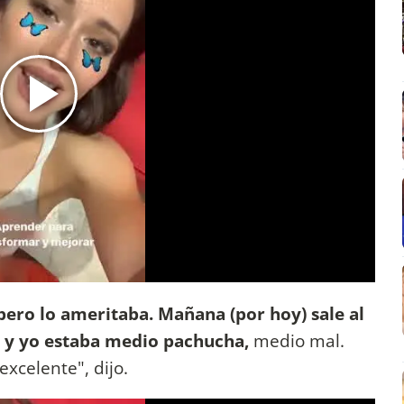
pero lo ameritaba. Mañana (por hoy) sale al
 y yo estaba medio pachucha,
medio mal.
excelente", dijo.