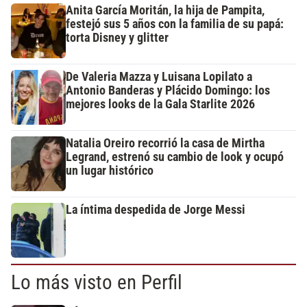
Anita García Moritán, la hija de Pampita,
festejó sus 5 años con la familia de su papá:
torta Disney y glitter
De Valeria Mazza y Luisana Lopilato a
Antonio Banderas y Plácido Domingo: los
mejores looks de la Gala Starlite 2026
Natalia Oreiro recorrió la casa de Mirtha
Legrand, estrenó su cambio de look y ocupó
un lugar histórico
La íntima despedida de Jorge Messi
Lo más visto en Perfil