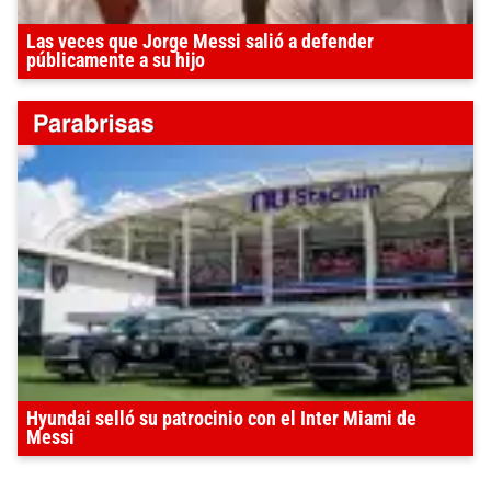
Las veces que Jorge Messi salió a defender
públicamente a su hijo
Hyundai selló su patrocinio con el Inter Miami de
Messi