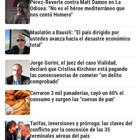
Pérez-Reverte contra Matt Damon en La
Odisea: "No es el héroe mediterráneo que
nos contó Homero"
Maslatón a Bausili: "El país dirigido por
ustedes avanza hacia el desastre económico
total"
Jorge Gorini, el juez del caso Vialidad,
declaró que Cristina Kirchner está pagando
las consecuencias de cometer "un delito
comprobado"
Cerraron 3 mil panaderías, cayó un 60% el
consumo y surgen las "cuevas de pan"
Tarifas, inversiones y prórroga: las claves del
conflicto por la concesión de las 35
terminales aéreas del país