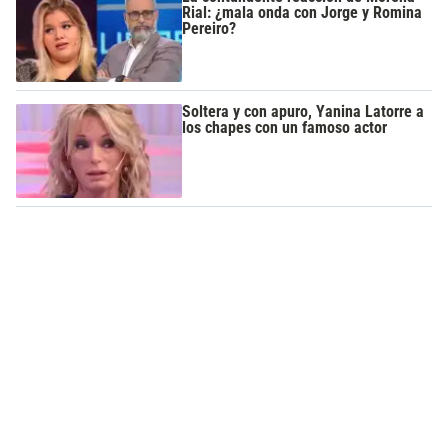
Rial: ¿mala onda con Jorge y Romina
Pereiro?
Soltera y con apuro, Yanina Latorre a
los chapes con un famoso actor