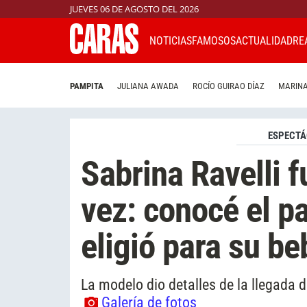
JUEVES 06 DE AGOSTO DEL 2026
NOTICIAS
FAMOSOS
ACTUALIDAD
RE
PAMPITA
JULIANA AWADA
ROCÍO GUIRAO DÍAZ
MARINA
ESPECTÁ
Sabrina Ravelli 
vez: conocé el p
eligió para su be
La modelo dio detalles de la llegada 
Galería de fotos