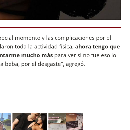
pecial momento y las complicaciones por el
ron toda la actividad física,
ahora tengo que
mentarme mucho más
para ver si no fue eso lo
la beba, por el desgaste”, agregó.