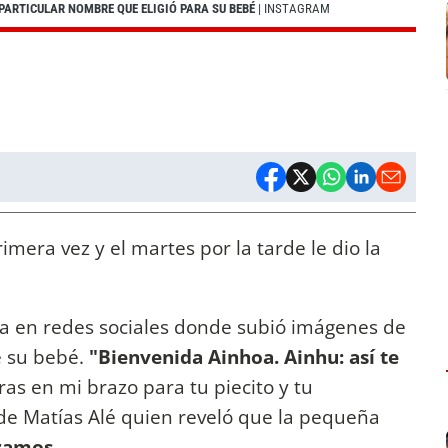
PARTICULAR NOMBRE QUE ELIGIÓ PARA SU BEBÉ
| INSTAGRAM
mera vez y el martes por la tarde le dio la
ia en redes sociales donde subió imágenes de
e su bebé.
"Bienvenida Ainhoa. Ainhu: así te
ras en mi brazo para tu piecito y tu
de Matías Alé quien reveló que la pequeña
gramos.