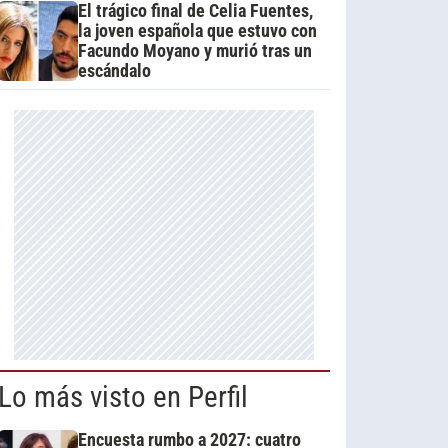
El trágico final de Celia Fuentes,
la joven española que estuvo con
Facundo Moyano y murió tras un
escándalo
Lo más visto en Perfil
Encuesta rumbo a 2027: cuatro