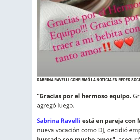
SABRINA RAVELLI CONFIRMÓ LA NOTICIA EN REDES SOC
“Gracias por el hermoso equipo.
Gr
agregó luego.
Sabrina Ravelli
está en pareja con 
nueva vocación como DJ, decidió em
buscada con mucho amor",
aseguró 