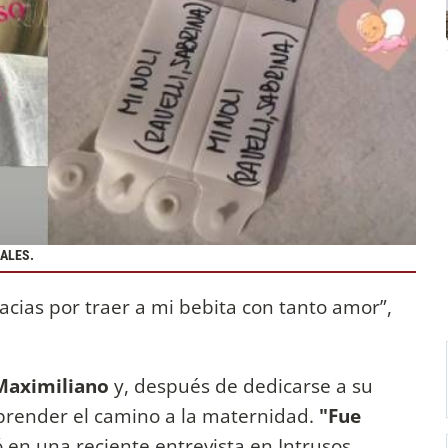
IALES.
acias por traer a mi bebita con tanto amor”,
Maximiliano
y, después de dedicarse a su
prender el camino a la maternidad.
"Fue
en una reciente entrevista en Intrusos.