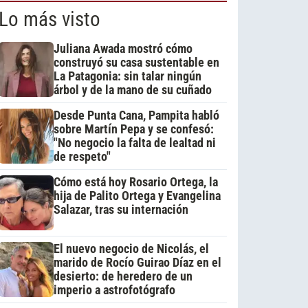
Lo más visto
Juliana Awada mostró cómo
construyó su casa sustentable en
La Patagonia: sin talar ningún
árbol y de la mano de su cuñado
Desde Punta Cana, Pampita habló
sobre Martín Pepa y se confesó:
"No negocio la falta de lealtad ni
de respeto"
Cómo está hoy Rosario Ortega, la
hija de Palito Ortega y Evangelina
Salazar, tras su internación
El nuevo negocio de Nicolás, el
marido de Rocío Guirao Díaz en el
desierto: de heredero de un
imperio a astrofotógrafo