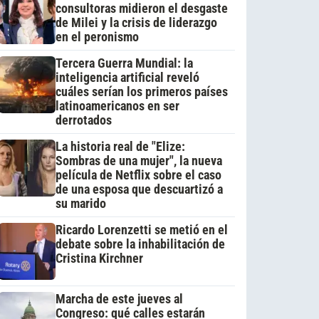
consultoras midieron el desgaste
de Milei y la crisis de liderazgo
en el peronismo
Tercera Guerra Mundial: la
inteligencia artificial reveló
cuáles serían los primeros países
latinoamericanos en ser
derrotados
La historia real de "Elize:
Sombras de una mujer", la nueva
película de Netflix sobre el caso
de una esposa que descuartizó a
su marido
Ricardo Lorenzetti se metió en el
debate sobre la inhabilitación de
Cristina Kirchner
Marcha de este jueves al
Congreso: qué calles estarán