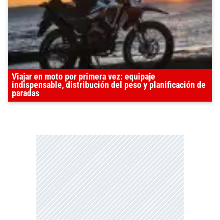
Viajar en moto por primera vez: equipaje
indispensable, distribución del peso y planificación de
paradas