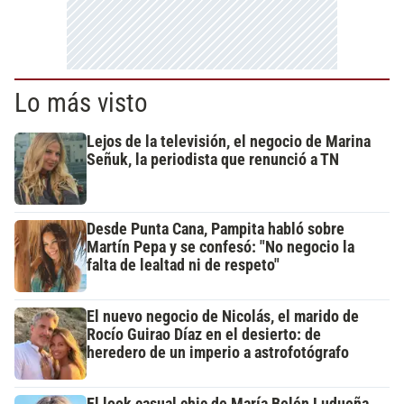
Lo más visto
Lejos de la televisión, el negocio de Marina
Señuk, la periodista que renunció a TN
Desde Punta Cana, Pampita habló sobre
Martín Pepa y se confesó: "No negocio la
falta de lealtad ni de respeto"
El nuevo negocio de Nicolás, el marido de
Rocío Guirao Díaz en el desierto: de
heredero de un imperio a astrofotógrafo
El look casual chic de María Belén Ludueña