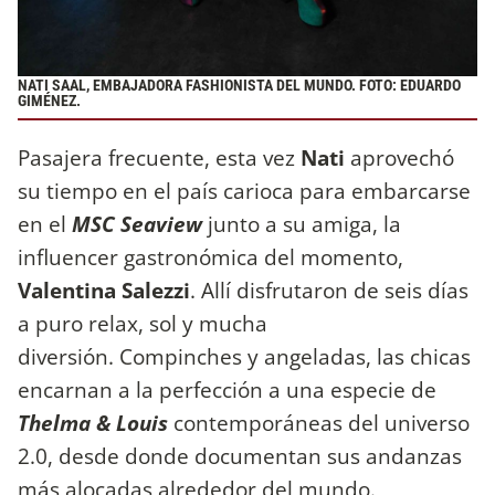
NATI SAAL, EMBAJADORA FASHIONISTA DEL MUNDO. FOTO: EDUARDO
GIMÉNEZ.
Pasajera frecuente, esta vez
Nati
aprovechó
su tiempo en el país carioca para embarcarse
en el
MSC Seaview
junto a su amiga, la
influencer gastronómica del momento,
Valentina Salezzi
. Allí disfrutaron de seis días
a puro relax, sol y mucha
diversión. Compinches y angeladas, las chicas
encarnan a la perfección a una especie de
Thelma & Louis
contemporáneas del universo
2.0, desde donde documentan sus andanzas
más alocadas alrededor del mundo.