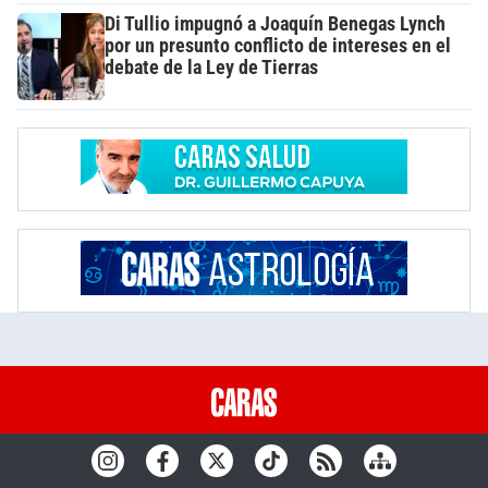
Di Tullio impugnó a Joaquín Benegas Lynch
por un presunto conflicto de intereses en el
debate de la Ley de Tierras