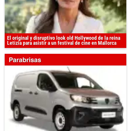
El original y disruptivo look old Hollywood de la reina
Letizia para asistir a un festival de cine en Mallorca