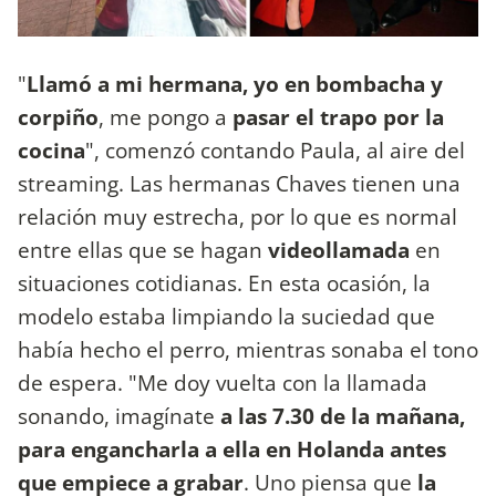
"
Llamó a mi hermana, yo en bombacha y
corpiño
, me pongo a
pasar el trapo por la
cocina
", comenzó contando Paula, al aire del
streaming. Las hermanas Chaves tienen una
relación muy estrecha, por lo que es normal
entre ellas que se hagan
videollamada
en
situaciones cotidianas. En esta ocasión, la
modelo estaba limpiando la suciedad que
había hecho el perro, mientras sonaba el tono
de espera. "Me doy vuelta con la llamada
sonando, imagínate
a las 7.30 de la mañana,
para engancharla a ella en Holanda antes
que empiece a grabar
. Uno piensa que
la