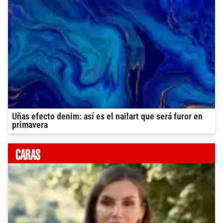
Uñas efecto denim: así es el nailart que será furor en
primavera