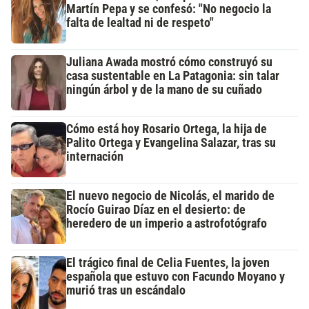
Martín Pepa y se confesó: "No negocio la
falta de lealtad ni de respeto"
Juliana Awada mostró cómo construyó su
casa sustentable en La Patagonia: sin talar
ningún árbol y de la mano de su cuñado
Cómo está hoy Rosario Ortega, la hija de
Palito Ortega y Evangelina Salazar, tras su
internación
El nuevo negocio de Nicolás, el marido de
Rocío Guirao Díaz en el desierto: de
heredero de un imperio a astrofotógrafo
El trágico final de Celia Fuentes, la joven
española que estuvo con Facundo Moyano y
murió tras un escándalo