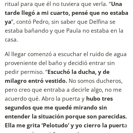
ritual para que él no tuviera que verla. “
Una
tarde llegó a mi cuarto, pensé que no estaba
ya
”, contó Pedro, sin saber que Delfina se
estaba bañando y que Paula no estaba en la
casa.
Al llegar comenzó a escuchar el ruido de agua
proveniente del baño y decidió entrar sin
pedir permiso. “
Escuchó la ducha, y de
milagro entró vestido.
No somos ducheros,
pero creo que entraba a decirle algo, no me
acuerdo qué. Abro la puerta y
hubo tres
segundos que me quedé mirando sin
entender la situación porque son parecidas.
Ella me grita ‘Pelotudo’ y yo cierro la puert
a