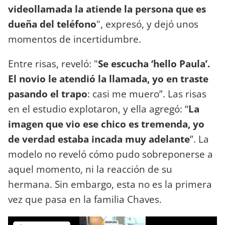
videollamada la atiende la persona que es
dueña del teléfono
", expresó, y dejó unos
momentos de incertidumbre.
Entre risas, reveló: "
Se escucha ‘hello Paula’.
El novio le atendió la llamada, yo en traste
pasando el trapo
: casi me muero”. Las risas
en el estudio explotaron, y ella agregó: “
La
imagen que vio ese chico es tremenda, yo
de verdad estaba incada muy adelante
”. La
modelo no reveló cómo pudo sobreponerse a
aquel momento, ni la reacción de su
hermana. Sin embargo, esta no es la primera
vez que pasa en la familia Chaves.