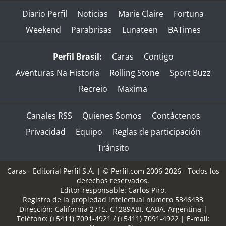
Diario Perfil
Noticias
Marie Claire
Fortuna
Weekend
Parabrisas
Lunateen
BATimes
Perfil Brasil:
Caras
Contigo
Aventuras Na Historia
Rolling Stone
Sport Buzz
Recreio
Maxima
Canales RSS
Quienes Somos
Contáctenos
Privacidad
Equipo
Reglas de participación
Tránsito
Caras - Editorial Perfil S.A.
| © Perfil.com 2006-2026 - Todos los
derechos reservados.
Editor responsable: Carlos Piro.
Registro de la propiedad intelectual número 5346433
Dirección:
California 2715
,
C1289ABI
,
CABA, Argentina
|
Teléfono:
(+5411) 7091-4921
/
(+5411) 7091-4922
| E-mail: