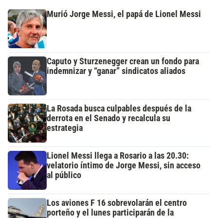
Murió Jorge Messi, el papá de Lionel Messi
Caputo y Sturzenegger crean un fondo para
indemnizar y “ganar” sindicatos aliados
La Rosada busca culpables después de la
derrota en el Senado y recalcula su
estrategia
Lionel Messi llega a Rosario a las 20.30:
velatorio íntimo de Jorge Messi, sin acceso
al público
Los aviones F 16 sobrevolarán el centro
porteño y el lunes participarán de la