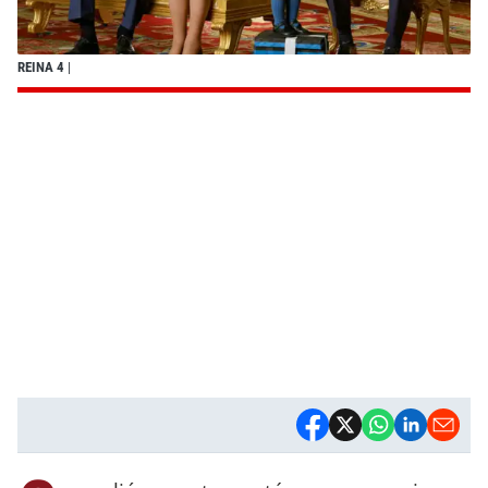
REINA 4
|