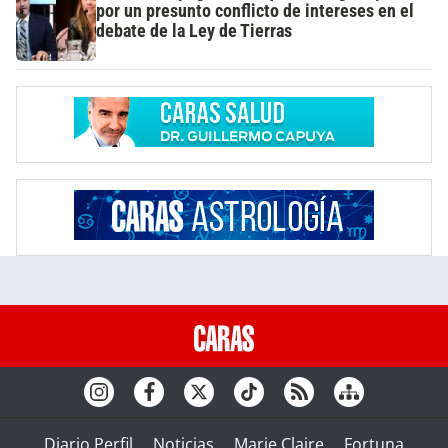
por un presunto conflicto de intereses en el
debate de la Ley de Tierras
Diario Perfil
Noticias
Marie Claire
Fortuna