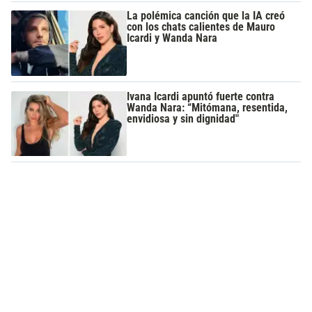
La polémica canción que la IA creó
con los chats calientes de Mauro
Icardi y Wanda Nara
Ivana Icardi apuntó fuerte contra
Wanda Nara: “Mitómana, resentida,
envidiosa y sin dignidad"