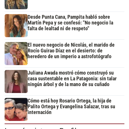
Desde Punta Cana, Pampita habló sobre
Martín Pepa y se confesó: "No negocio la
falta de lealtad ni de respeto"
El nuevo negocio de Nicolás, el marido de
Rocío Guirao Díaz en el desierto: de
heredero de un imperio a astrofotógrafo
Juliana Awada mostró cómo construyó su
casa sustentable en La Patagonia: sin talar
ningún árbol y de la mano de su cuñado
Cómo está hoy Rosario Ortega, la hija de
Palito Ortega y Evangelina Salazar, tras su
internación