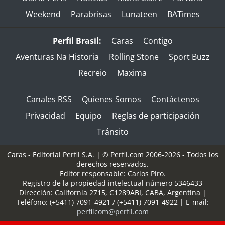
Weekend
Parabrisas
Lunateen
BATimes
Perfil Brasil:
Caras
Contigo
Aventuras Na Historia
Rolling Stone
Sport Buzz
Recreio
Maxima
Canales RSS
Quienes Somos
Contáctenos
Privacidad
Equipo
Reglas de participación
Tránsito
Caras - Editorial Perfil S.A.
| © Perfil.com 2006-2026 - Todos los
derechos reservados.
Editor responsable: Carlos Piro.
Registro de la propiedad intelectual número 5346433
Dirección:
California 2715
,
C1289ABI
,
CABA, Argentina
|
Teléfono:
(+5411) 7091-4921
/
(+5411) 7091-4922
| E-mail:
perfilcom@perfil.com