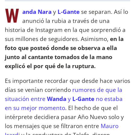
W
anda Nara
y
L-Gante
se separan. Así lo
anunció la rubia a través de una
historia de Instagram en la que sorprendió a
sus millones de seguidores. Asimismo,
en la
foto que posteó donde se observa a ella
junto al cantante tomados de la mano
explicó el por qué de la ruptura.
Es importante recordar que desde hace varios
días se venían corriendo
rumores de que la
situación entre
Wanda
y
L-Gante
no estaba
en su mejor momento
. El hecho de que el
intérprete decidiera pasar Año Nuevo solo y
los mensajes que se filtraron entre
Mauro
Icard
i y la conductora de Telefe, dieron