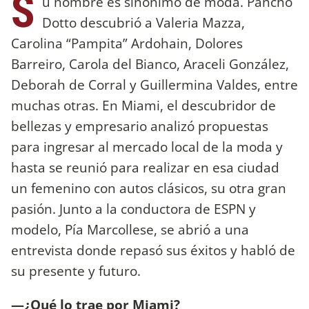
S
u nombre es sinónimo de moda. Pancho
Dotto descubrió a Valeria Mazza,
Carolina “Pampita” Ardohain, Dolores
Barreiro, Carola del Bianco, Araceli González,
Deborah de Corral y Guillermina Valdes, entre
muchas otras. En Miami, el descubridor de
bellezas y empresario analizó propuestas
para ingresar al mercado local de la moda y
hasta se reunió para realizar en esa ciudad
un femenino con autos clásicos, su otra gran
pasión. Junto a la conductora de ESPN y
modelo, Pía Marcollese, se abrió a una
entrevista donde repasó sus éxitos y habló de
su presente y futuro.
—¿Qué lo trae por Miami?