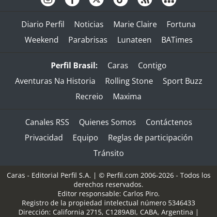
Diario Perfil
Noticias
Marie Claire
Fortuna
Weekend
Parabrisas
Lunateen
BATimes
Perfil Brasil:
Caras
Contigo
Aventuras Na Historia
Rolling Stone
Sport Buzz
Recreio
Maxima
Canales RSS
Quienes Somos
Contáctenos
Privacidad
Equipo
Reglas de participación
Tránsito
Caras - Editorial Perfil S.A.
| © Perfil.com 2006-2026 - Todos los
derechos reservados.
Editor responsable: Carlos Piro.
Registro de la propiedad intelectual número 5346433
Dirección:
California 2715
,
C1289ABI
,
CABA, Argentina
|