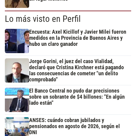
Lo más visto en Perfil
Encuesta: Axel Kicillof y Javier Milei fueron
medidos en la Provincia de Buenos Aires y
hubo un claro ganador
Jorge Gorini, el juez del caso Vialidad,
declaró que Cristina Kirchner está pagando
las consecuencias de cometer "un delito
comprobado"
El Banco Central no pudo dar precisiones
sobre un sobrante de $4 billones: "En algún
lado están"
ANSES: cuándo cobran jubilados y
pensionados en agosto de 2026, según el
DNI