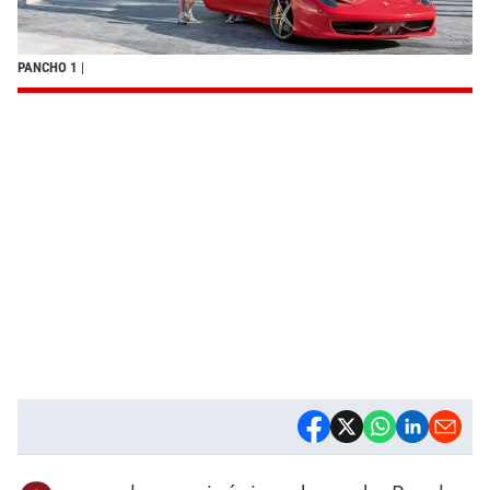
PANCHO 1
|