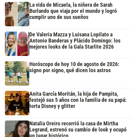
La vida de Micaela, la niñera de Sarah
Burlando que viaja por el mundo y logró
cumplir uno de sus sueños
De Valeria Mazza y Luisana Lopilato a
Antonio Banderas y Plácido Domingo: los
mejores looks de la Gala Starlite 2026
Horóscopo de hoy 10 de agosto de 2026:
signo por signo, qué dicen los astros
Anita García Moritán, la hija de Pampita,
festejó sus 5 años con la familia de su papá:
torta Disney y glitter
Natalia Oreiro recorrió la casa de Mirtha
Legrand, estrenó su cambio de look y ocupó
un lugar histórico