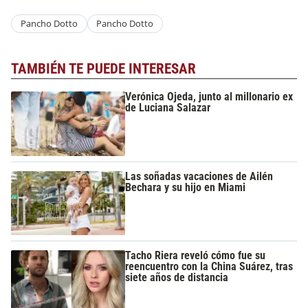
Pancho Dotto
Pancho Dotto
TAMBIÉN TE PUEDE INTERESAR
Verónica Ojeda, junto al millonario ex
de Luciana Salazar
Las soñadas vacaciones de Ailén
Bechara y su hijo en Miami
Tacho Riera reveló cómo fue su
reencuentro con la China Suárez, tras
siete años de distancia