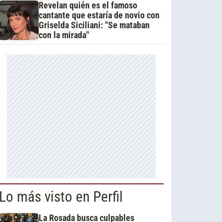
Revelan quién es el famoso
cantante que estaría de novio con
Griselda Siciliani: "Se mataban
con la mirada"
Lo más visto en Perfil
La Rosada busca culpables