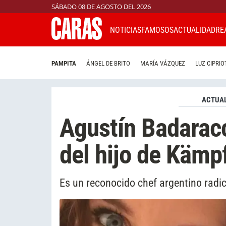
SÁBADO 08 DE AGOSTO DEL 2026
NOTICIAS
FAMOSOS
ACTUALIDAD
RE
PAMPITA
ÁNGEL DE BRITO
MARÍA VÁZQUEZ
LUZ CIPRIO
ACTUAL
Agustín Badaracc
del hijo de Kämp
Es un reconocido chef argentino rad