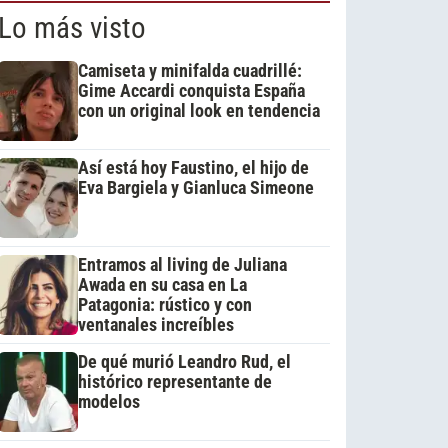
Lo más visto
Camiseta y minifalda cuadrillé:
Gime Accardi conquista España
con un original look en tendencia
Así está hoy Faustino, el hijo de
Eva Bargiela y Gianluca Simeone
Entramos al living de Juliana
Awada en su casa en La
Patagonia: rústico y con
ventanales increíbles
De qué murió Leandro Rud, el
histórico representante de
modelos