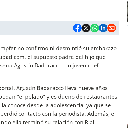
Kämpfer no confirmó ni desmintió su embarazo,
iudad.com, el supuesto padre del hijo que
 sería Agustín Badaracco, un joven chef
portal, Agustín Badaracco lleva nueve años
apodan "el pelado" y es dueño de restaurantes
 la conoce desde la adolescencia, ya que se
 perdió contacto con la periodista. Además, el
do ella terminó su relación con Rial