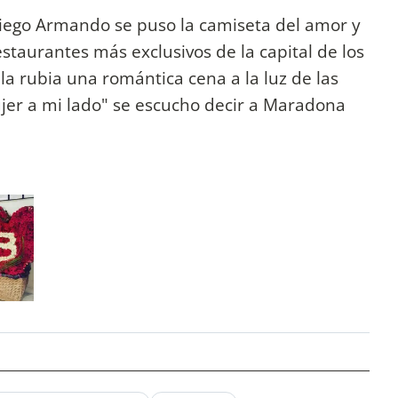
iego Armando se puso la camiseta del amor y
estaurantes más exclusivos de la capital de los
a rubia una romántica cena a la luz de las
ujer a mi lado" se escucho decir a Maradona