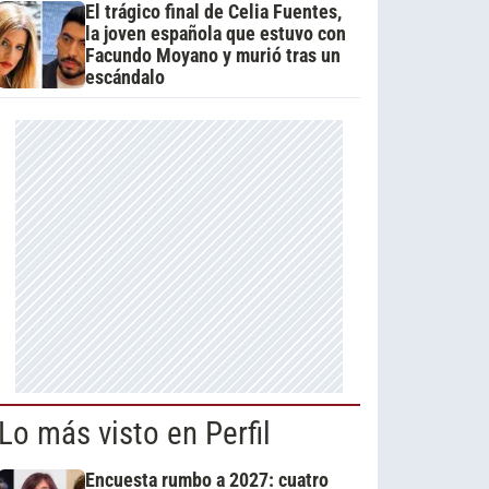
El trágico final de Celia Fuentes,
la joven española que estuvo con
Facundo Moyano y murió tras un
escándalo
Lo más visto en Perfil
Encuesta rumbo a 2027: cuatro