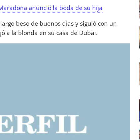
Maradona anunció la boda de su hija
largo beso de buenos días y siguió con un
jó a la blonda en su casa de Dubai.