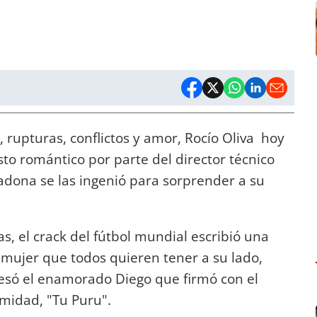
 rupturas, conflictos y amor, Rocío Oliva hoy
to romántico por parte del director técnico
dona se las ingenió para sorprender a su
s, el crack del fútbol mundial escribió una
a mujer que todos quieren tener a su lado,
esó el enamorado Diego que firmó con el
imidad, "Tu Puru".