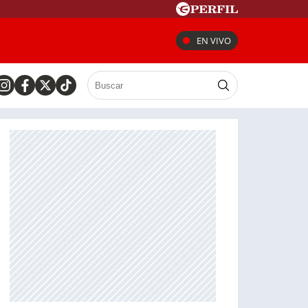
EN VIVO