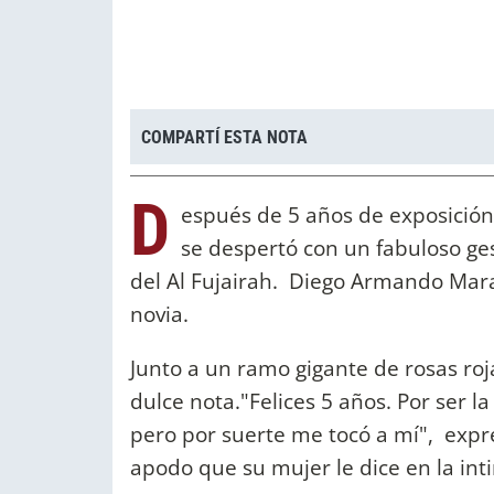
COMPARTÍ ESTA NOTA
D
espués de 5 años de exposición,
se despertó con un fabuloso ges
del Al Fujairah. Diego Armando Mara
novia.
Junto a un ramo gigante de rosas roja
dulce nota."Felices 5 años. Por ser l
pero por suerte me tocó a mí", expr
apodo que su mujer le dice en la int