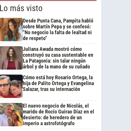
Lo más visto
Desde Punta Cana, Pampita habló
sobre Martín Pepa y se confesó:
"No negocio la falta de lealtad ni
de respeto"
Juliana Awada mostró cómo
construyó su casa sustentable en
La Patagonia: sin talar ningún
árbol y de la mano de su cuñado
Cómo está hoy Rosario Ortega, la
hija de Palito Ortega y Evangelina
Salazar, tras su internación
El nuevo negocio de Nicolás, el
marido de Rocío Guirao Díaz en el
desierto: de heredero de un
imperio a astrofotógrafo