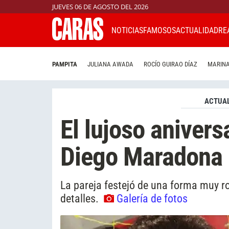
JUEVES 06 DE AGOSTO DEL 2026
NOTICIAS
FAMOSOS
ACTUALIDAD
RE
PAMPITA
JULIANA AWADA
ROCÍO GUIRAO DÍAZ
MARINA
ACTUAL
El lujoso anivers
Diego Maradona
La pareja festejó de una forma muy ro
detalles.
Galería de fotos