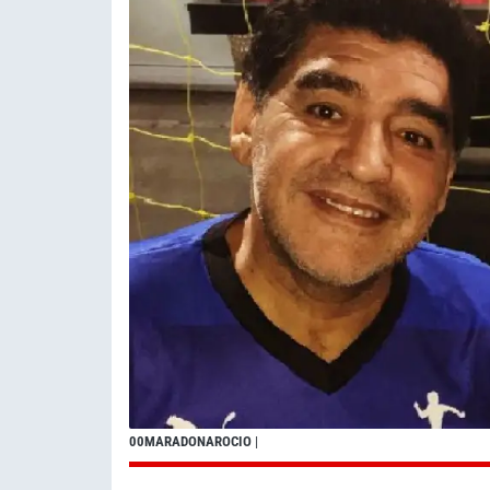
00MARADONAROCIO
|