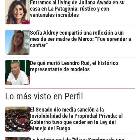
Entramos al living de Juliana Awada en su
casa en La Patagonia: rústico y con
ventanales increíbles
Sofía Aldrey compartió una reflexión a un
mes de ser madre de Marco: “Fue aprender a
confiar”
De qué murió Leandro Rud, el histórico
representante de modelos
Lo más visto en Perfil
El Senado dio media sanción a la
Inviolabilidad de la Propiedad Privada: el
Gobierno tuvo que ceder en la Ley del
Manejo del Fuego
La historia real de "Elize: Sombras de una