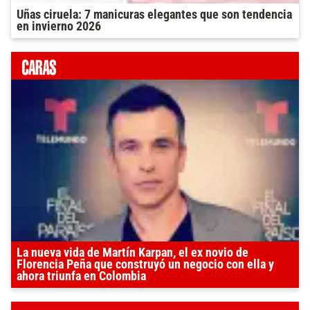
Uñas ciruela: 7 manicuras elegantes que son tendencia
en invierno 2026
La nueva vida de Martín Karpan, el ex novio de
Florencia Peña que construyó un negocio con ella y
ahora triunfa en Colombia