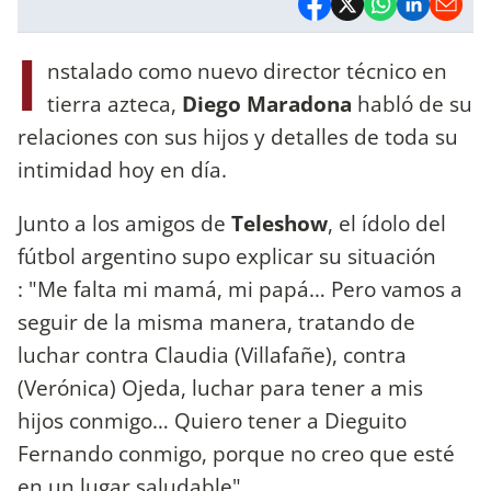
I
nstalado como nuevo director técnico en
tierra azteca,
Diego Maradona
habló de su
relaciones con sus hijos y detalles de toda su
intimidad hoy en día.
Junto a los amigos de
Teleshow
, el ídolo del
fútbol argentino supo explicar su situación
: "Me falta mi mamá, mi papá… Pero vamos a
seguir de la misma manera, tratando de
luchar contra Claudia (Villafañe), contra
(Verónica) Ojeda, luchar para tener a mis
hijos conmigo… Quiero tener a Dieguito
Fernando conmigo, porque no creo que esté
en un lugar saludable".