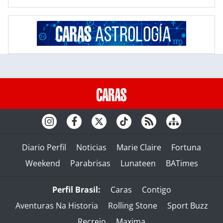
Diario Perfil
Noticias
Marie Claire
Fortuna
Weekend
Parabrisas
Lunateen
BATimes
Perfil Brasil:
Caras
Contigo
Aventuras Na Historia
Rolling Stone
Sport Buzz
Recreio
Maxima