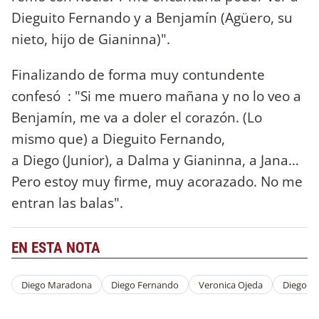
Dieguito Fernando y a Benjamín (Agüero, su
nieto, hijo de Gianinna)".
Finalizando de forma muy contundente
confesó : "Si me muero mañana y no lo veo a
Benjamín, me va a doler el corazón. (Lo
mismo que) a Dieguito Fernando,
a Diego (Junior), a Dalma y Gianinna, a Jana…
Pero estoy muy firme, muy acorazado. No me
entran las balas".
EN ESTA NOTA
Diego Maradona
Diego Fernando
Veronica Ojeda
Diego M