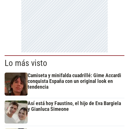
Lo más visto
Camiseta y minifalda cuadrillé: Gime Accardi
conquista España con un original look en
tendencia
Así está hoy Faustino, el hijo de Eva Bargiela
y Gianluca Simeone