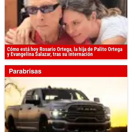
Cómo está hoy Rosario Ortega, la hija de Palito Ortega
y Evangelina Salazar, tras su internación