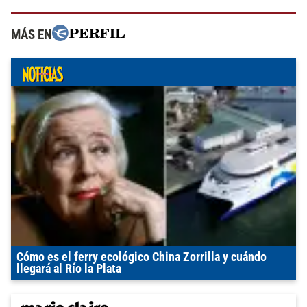
MÁS EN
Cómo es el ferry ecológico China Zorrilla y cuándo
llegará al Río la Plata