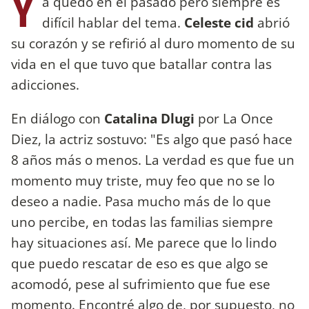
Y
a quedó en el pasado pero siempre es
difícil hablar del tema.
Celeste cid
abrió
su corazón y se refirió al duro momento de su
vida en el que tuvo que batallar contra las
adicciones.
En diálogo con
Catalina Dlugi
por La Once
Diez, la actriz sostuvo: "Es algo que pasó hace
8 años más o menos. La verdad es que fue un
momento muy triste, muy feo que no se lo
deseo a nadie. Pasa mucho más de lo que
uno percibe, en todas las familias siempre
hay situaciones así. Me parece que lo lindo
que puedo rescatar de eso es que algo se
acomodó, pese al sufrimiento que fue ese
momento. Encontré algo de, por supuesto, no