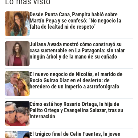
Lo más visto
Desde Punta Cana, Pampita habló sobre
Martín Pepa y se confesó: "No negocio la
falta de lealtad ni de respeto"
Juliana Awada mostró cómo construyó su
casa sustentable en La Patagonia: sin talar
ningún árbol y de la mano de su cuñado
El nuevo negocio de Nicolás, el marido de
Rocío Guirao Díaz en el desierto: de
heredero de un imperio a astrofotógrafo
Cómo está hoy Rosario Ortega, la hija de
Palito Ortega y Evangelina Salazar, tras su
internación
El trágico final de Celia Fuentes, la joven