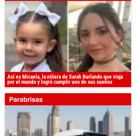
Así es Micaela, la niñera de Sarah Burlando que viaja
por el mundo y logró cumplir uno de sus sueños