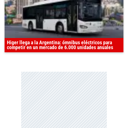
Higer llega a la Argentina: ómnibus eléctricos para
competir en un mercado de 6.000 unidades anuales