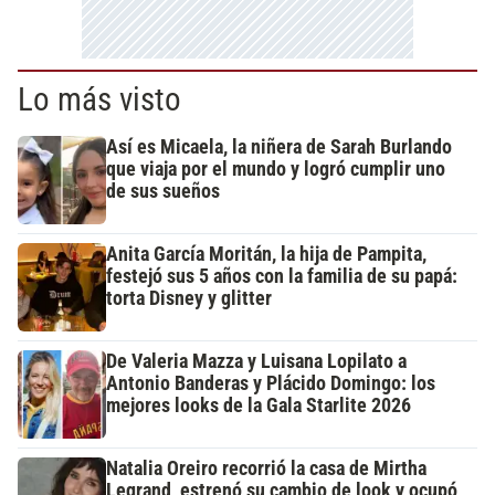
Lo más visto
Así es Micaela, la niñera de Sarah Burlando
que viaja por el mundo y logró cumplir uno
de sus sueños
Anita García Moritán, la hija de Pampita,
festejó sus 5 años con la familia de su papá:
torta Disney y glitter
De Valeria Mazza y Luisana Lopilato a
Antonio Banderas y Plácido Domingo: los
mejores looks de la Gala Starlite 2026
Natalia Oreiro recorrió la casa de Mirtha
Legrand, estrenó su cambio de look y ocupó