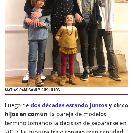
MATÍAS CAMISANI Y SUS HIJOS
Luego de
dos décadas estando juntos
y cinco
hijos en común
, la pareja de modelos
terminó tomando la decisión de separarse en
2019. La ruptura trajo consigo gran cantidad