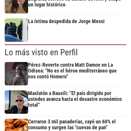
un lugar histórico
La íntima despedida de Jorge Messi
Lo más visto en Perfil
Pérez-Reverte contra Matt Damon en La
Odisea: "No es el héroe mediterráneo que
nos contó Homero"
Maslatón a Bausili: "El país dirigido por
ustedes avanza hacia el desastre económico
total"
Cerraron 3 mil panaderías, cayó un 60% el
consumo y surgen las "cuevas de pan"