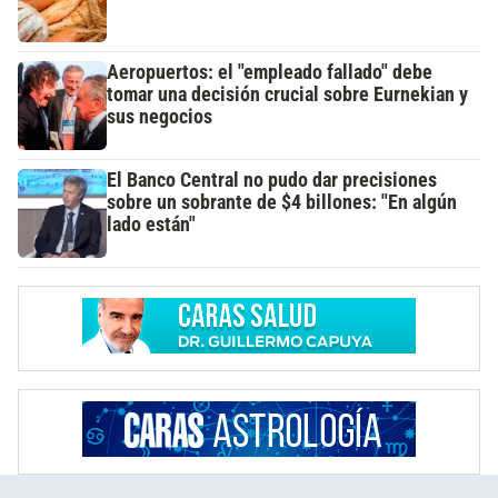
Aeropuertos: el "empleado fallado" debe
tomar una decisión crucial sobre Eurnekian y
sus negocios
El Banco Central no pudo dar precisiones
sobre un sobrante de $4 billones: "En algún
lado están"