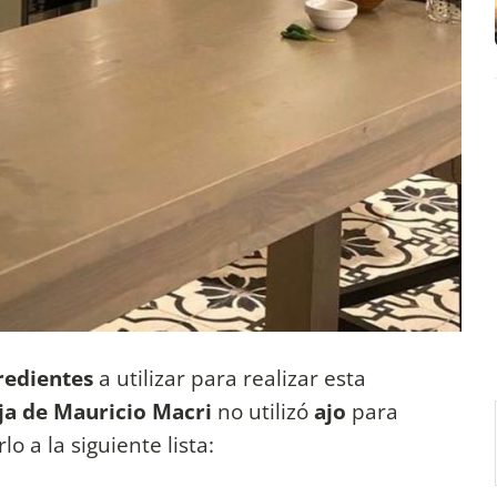
redientes
a utilizar para realizar esta
ja de Mauricio Macri
no utilizó
ajo
para
o a la siguiente lista: