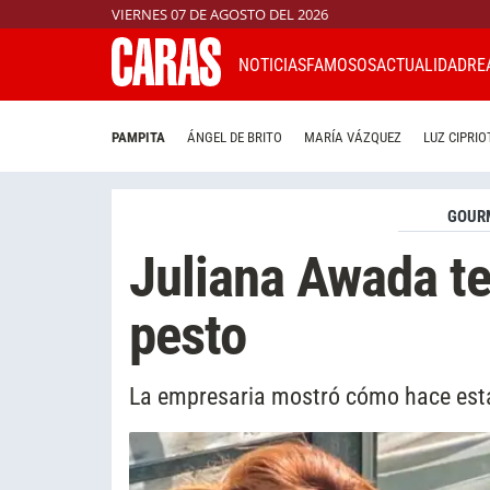
VIERNES 07 DE AGOSTO DEL 2026
NOTICIAS
FAMOSOS
ACTUALIDAD
RE
PAMPITA
ÁNGEL DE BRITO
MARÍA VÁZQUEZ
LUZ CIPRIO
GOUR
Juliana Awada t
pesto
La empresaria mostró cómo hace esta