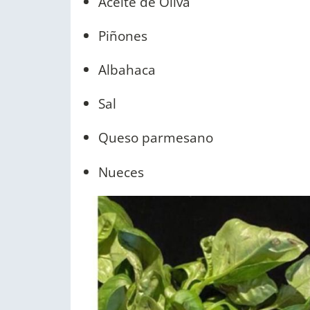
Aceite de Oliva
Piñones
Albahaca
Sal
Queso parmesano
Nueces