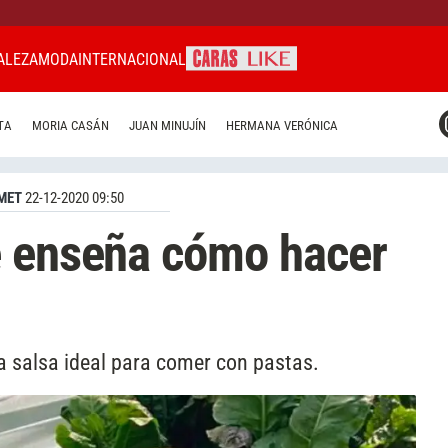
ALEZA
MODA
INTERNACIONAL
CARAS MIAMI
TA
MORIA CASÁN
JUAN MINUJÍN
HERMANA VERÓNICA
CARAS BRASIL
CARAS URUGUAY
MET
22-12-2020 09:50
e enseña cómo hacer
 salsa ideal para comer con pastas.