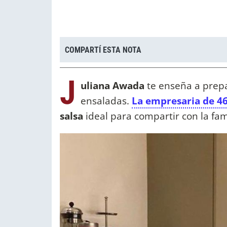
COMPARTÍ ESTA NOTA
J
uliana Awada
te enseña a prep
ensaladas.
La empresaria de 4
salsa
ideal para compartir con la fam