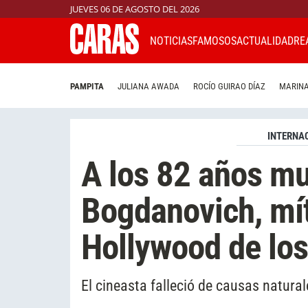
JUEVES 06 DE AGOSTO DEL 2026
NOTICIAS
FAMOSOS
ACTUALIDAD
RE
PAMPITA
JULIANA AWADA
ROCÍO GUIRAO DÍAZ
MARINA
INTERNA
A los 82 años mu
Bogdanovich, mít
Hollywood de los
El cineasta falleció de causas natura