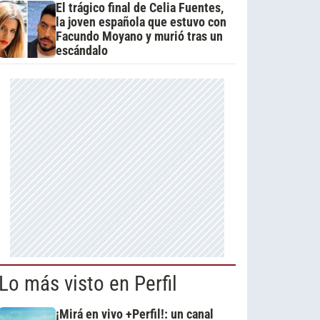
El trágico final de Celia Fuentes,
la joven española que estuvo con
Facundo Moyano y murió tras un
escándalo
Lo más visto en Perfil
¡Mirá en vivo +Perfil!: un canal