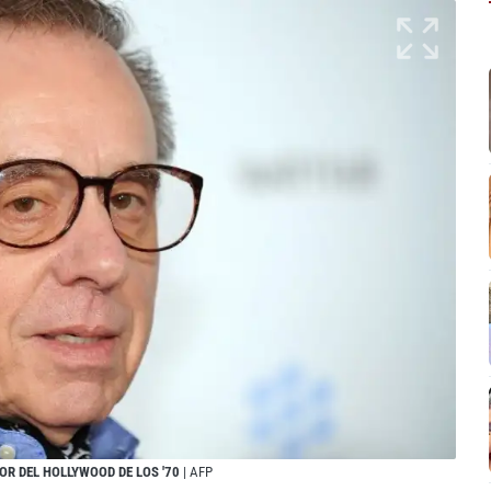
OR DEL HOLLYWOOD DE LOS '70
| AFP