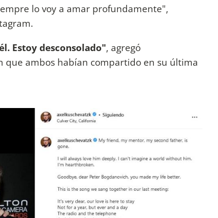
Siempre lo voy a amar profundamente",
ntagram.
l. Estoy desconsolado"
, agregó
ón que ambos habían compartido en su última