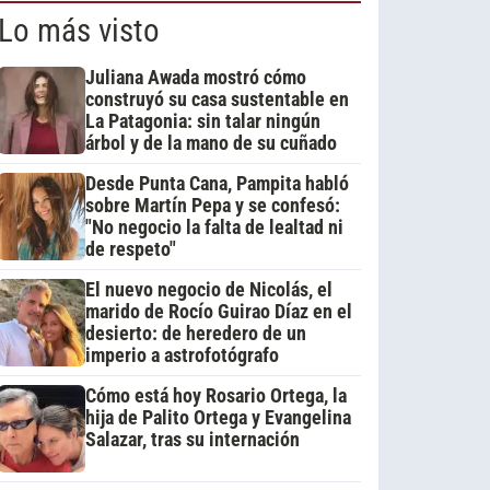
Lo más visto
Juliana Awada mostró cómo
construyó su casa sustentable en
La Patagonia: sin talar ningún
árbol y de la mano de su cuñado
Desde Punta Cana, Pampita habló
sobre Martín Pepa y se confesó:
"No negocio la falta de lealtad ni
de respeto"
El nuevo negocio de Nicolás, el
marido de Rocío Guirao Díaz en el
desierto: de heredero de un
imperio a astrofotógrafo
Cómo está hoy Rosario Ortega, la
hija de Palito Ortega y Evangelina
Salazar, tras su internación