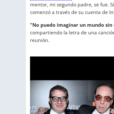
mentor, mi segundo padre, se fue. 
comenzó a través de su cuenta de I
"No puedo imaginar un mundo sin é
compartiendo la letra de una canci
reunión.