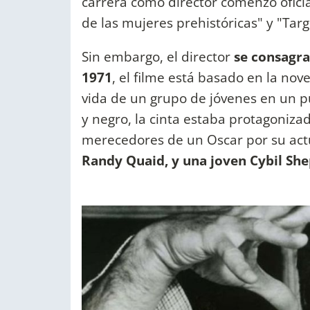
carrera como director comenzó oficia
de las mujeres prehistóricas" y "Targ
Sin embargo, el director
se consagra
1971
, el filme está basado en la no
vida de un grupo de jóvenes en un 
y negro, la cinta estaba protagoniza
merecedores de un Oscar por su act
Randy Quaid, y una joven Cybil Sh