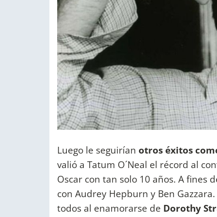
Luego le seguirían
otros éxitos com
valió a Tatum O´Neal el récord al co
Oscar con tan solo 10 años. A fines 
con Audrey Hepburn y Ben Gazzara. 
todos al enamorarse de
Dorothy Str