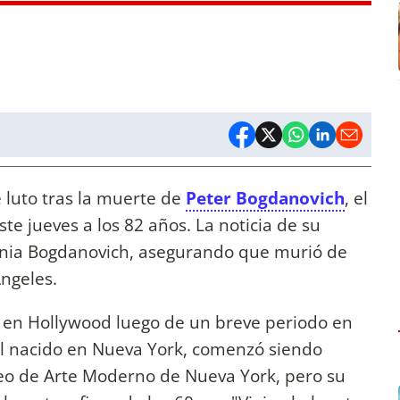
 luto tras la muerte de
Peter Bogdanovich
, el
te jueves a los 82 años. La noticia de su
ntonia Bogdanovich, asegurando que murió de
ngeles.
ra en Hollywood luego de un breve periodo en
 El nacido en Nueva York, comenzó siendo
eo de Arte Moderno de Nueva York, pero su