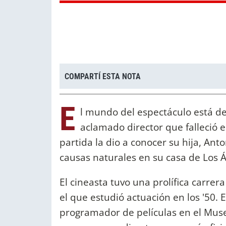
COMPARTÍ ESTA NOTA
E
l mundo del espectáculo está de
aclamado director que falleció es
partida la dio a conocer su hija, A
causas naturales en su casa de Los Á
El cineasta tuvo una prolífica carre
el que estudió actuación en los '50.
programador de películas en el Mus