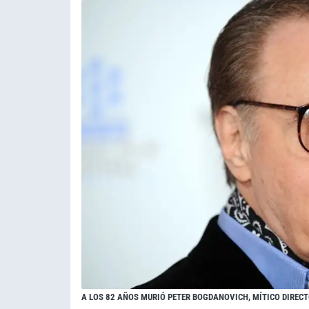
A LOS 82 AÑOS MURIÓ PETER BOGDANOVICH, MÍTICO DIRECT