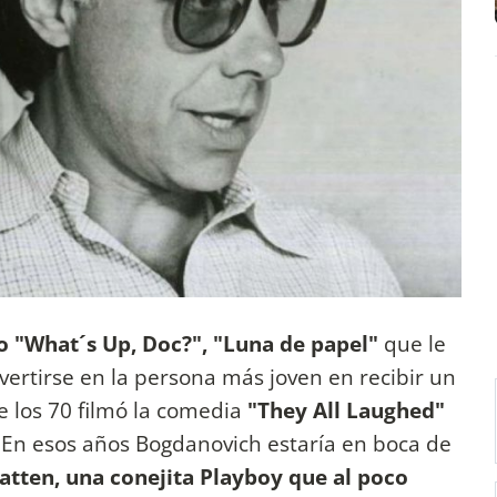
o "What´s Up, Doc?", "Luna de papel"
que le
nvertirse en la persona más joven en recibir un
de los 70 filmó la comedia
"They All Laughed"
En esos años Bogdanovich estaría en boca de
atten, una conejita Playboy que al poco