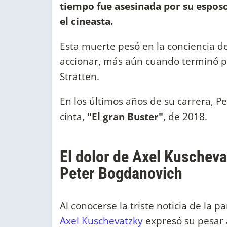
tiempo fue asesinada por su esposo,
el cineasta.
Esta muerte pesó en la conciencia del
accionar, más aún cuando terminó p
Stratten.
En los últimos años de su carrera, Pe
cinta,
"El gran Buster"
, de 2018.
El dolor de Axel Kuscheva
Peter Bogdanovich
Al conocerse la triste noticia de la p
Axel Kuschevatzky
expresó su pesar a