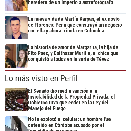
heredero de un imperio a astrofotógrafo
La nueva vida de Martín Karpan, el ex novio
de Florencia Peña que construyó un negocio
con ella y ahora triunfa en Colombia
La historia de amor de Margarita, la hija de
Fito Páez, y Balthazar Murillo, el chico que
conquistó a todos en la serie de Tévez
Lo más visto en Perfil
El Senado dio media sanción a la
Inviolabilidad de la Propiedad Privada: el
Gobierno tuvo que ceder en la Ley del
Manejo del Fuego
No le explotó el celular: un hombre fue
detenido en Córdoba acusado por el
femicidio de su esposa