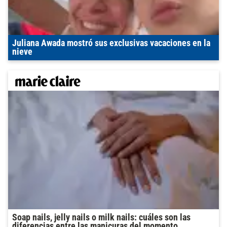
Juliana Awada mostró sus exclusivas vacaciones en la
nieve
Soap nails, jelly nails o milk nails: cuáles son las
diferencias entre las manicuras del momento