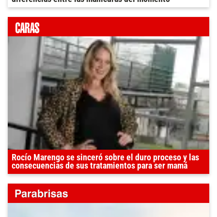
Rocío Marengo se sinceró sobre el duro proceso y las
consecuencias de sus tratamientos para ser mamá