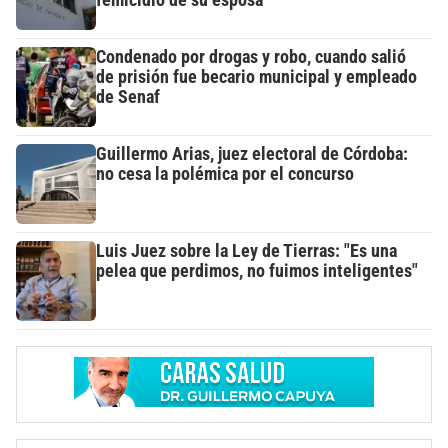
Condenado por drogas y robo, cuando salió
de prisión fue becario municipal y empleado
de Senaf
Guillermo Arias, juez electoral de Córdoba:
no cesa la polémica por el concurso
Luis Juez sobre la Ley de Tierras: "Es una
pelea que perdimos, no fuimos inteligentes"