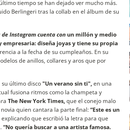
el último tiempo se han dejado ver mucho más.
ido Berlingeri tras la collab en el álbum de su
a de Instagram cuenta con
un millón y medio
 empresaria: diseña joyas y tiene su propia
rencia a la fecha de su cumpleaños. En su
los de anillos, collares y aros que por
 su último disco
"Un verano sin ti",
en una
 cual fusiona ritmos como la champeta y
ara
The New York Times,
que el conejo malo
novia quien cantara la parte final:
“Este es un
, explicando que escribió la letra para que
a.
“No quería buscar a una artista famosa.