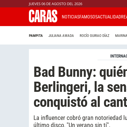
JUEVES 06 DE AGOSTO DEL 2026
NOTICIAS
FAMOSOS
ACTUALIDAD
RE
PAMPITA
JULIANA AWADA
ROCÍO GUIRAO DÍAZ
MARINA
INTERNA
Bad Bunny: quién
Berlingeri, la s
conquistó al can
La influencer cobró gran notoriedad lu
último disco, "Un verano sin tí".