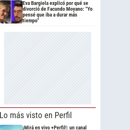
Eva Bargiela explicó por qué se
divorció de Facundo Moyano: “Yo
pensé que iba a durar más
tiempo”
Lo más visto en Perfil
¡Mirá en vivo +Perfil!: un canal