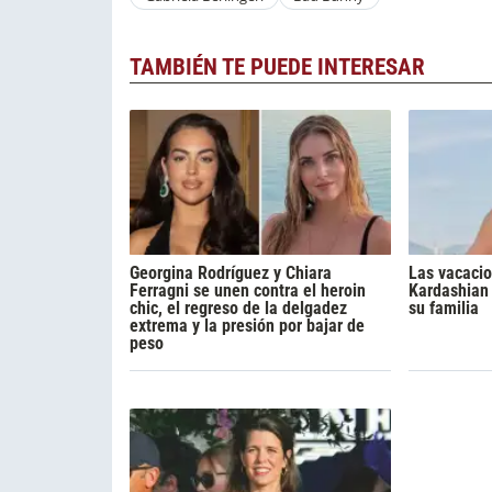
TAMBIÉN TE PUEDE INTERESAR
Georgina Rodríguez y Chiara
Las vacacio
Ferragni se unen contra el heroin
Kardashian 
chic, el regreso de la delgadez
su familia
extrema y la presión por bajar de
peso