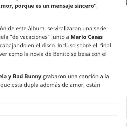
 amor, porque es un mensaje sincero”
,
 de este álbum, se viralizaron una serie
iela "de vacaciones" junto a
Mario Casas
abajando en el disco. Incluso sobre el final
ver como la novia de Benito se besa con el
ela y Bad Bunny
grabaron una canción a la
e que esta dupla además de amor, están