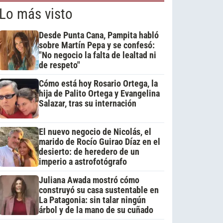
Lo más visto
Desde Punta Cana, Pampita habló
sobre Martín Pepa y se confesó:
"No negocio la falta de lealtad ni
de respeto"
Cómo está hoy Rosario Ortega, la
hija de Palito Ortega y Evangelina
Salazar, tras su internación
El nuevo negocio de Nicolás, el
marido de Rocío Guirao Díaz en el
desierto: de heredero de un
imperio a astrofotógrafo
Juliana Awada mostró cómo
construyó su casa sustentable en
La Patagonia: sin talar ningún
árbol y de la mano de su cuñado