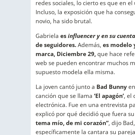
redes sociales, lo cierto es que en 
Incluso, la exposición que ha consegu
novio, ha sido brutal.
Gabriela
es
influencer y en su cuent
de seguidores.
Además,
es modelo y
marca, Diciembre 29,
que hace refe
web se pueden encontrar muchos mode
supuesto modela ella misma.
La joven cantó junto a
Bad Bunny
en
canción que se llama
‘El apagón’
, el
electrónica. Fue en una entrevista p
explicó por qué decidió que fuera su 
tema mío, de mi corazón”
, dijo Bad
específicamente la cantara su parej