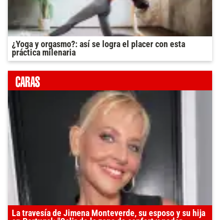
¿Yoga y orgasmo?: así se logra el placer con esta
práctica milenaria
La travesía de Jimena Monteverde, su esposo y su hija