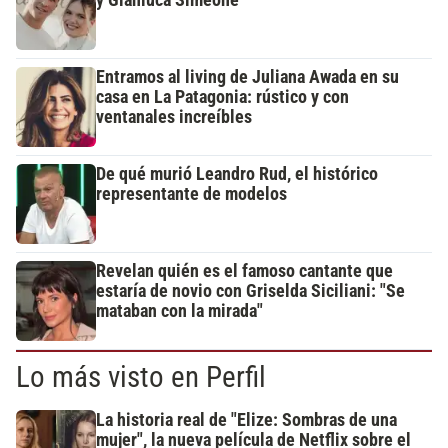
y Gianluca Simeone
Entramos al living de Juliana Awada en su
casa en La Patagonia: rústico y con
ventanales increíbles
De qué murió Leandro Rud, el histórico
representante de modelos
Revelan quién es el famoso cantante que
estaría de novio con Griselda Siciliani: "Se
mataban con la mirada"
Lo más visto en Perfil
La historia real de "Elize: Sombras de una
mujer", la nueva película de Netflix sobre el