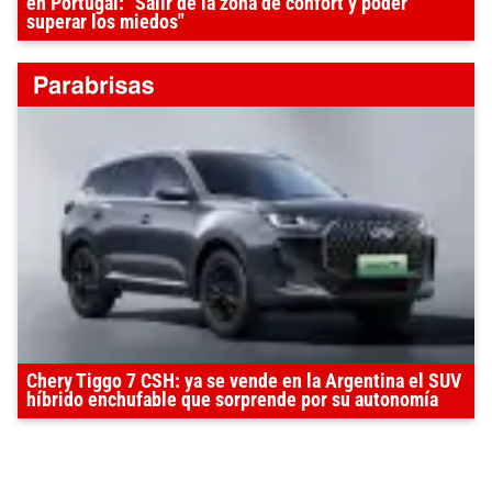
en Portugal: "Salir de la zona de confort y poder
superar los miedos"
Chery Tiggo 7 CSH: ya se vende en la Argentina el SUV
híbrido enchufable que sorprende por su autonomía