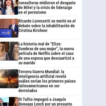
consultoras midieron el desgaste
de Milei y la crisis de liderazgo
en el peronismo
Ricardo Lorenzetti se metió en el
debate sobre la inhabilitación de
Cristina Kirchner
La historia real de "Elize:
Sombras de una mujer", la nueva
película de Netflix sobre el caso
de una esposa que descuartizó a
su marido
Tercera Guerra Mundial: la
inteligencia artificial reveló
cuáles serían los primeros países
latinoamericanos en ser
derrotados
Di Tullio impugnó a Joaquín
Benegas Lynch por un presunto