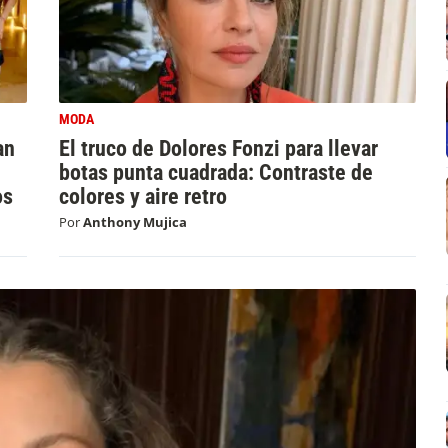
MODA
an
El truco de Dolores Fonzi para llevar
botas punta cuadrada: Contraste de
os
colores y aire retro
Por
Anthony Mujica