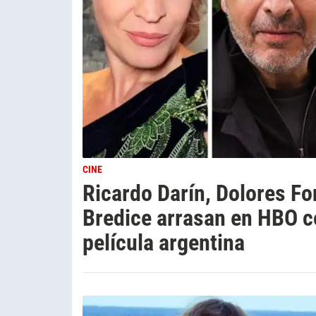
CINE
Ricardo Darín, Dolores Fo
Bredice arrasan en HBO c
película argentina