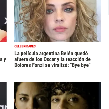
CELEBRIDADES
La película argentina Belén quedó
s y
afuera de los Oscar y la reacción de
Dolores Fonzi se viralizó: "Bye bye"