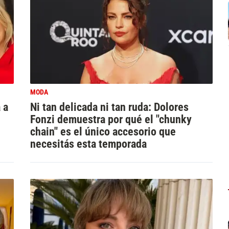
MODA
 a
Ni tan delicada ni tan ruda: Dolores
Fonzi demuestra por qué el "chunky
chain" es el único accesorio que
necesitás esta temporada