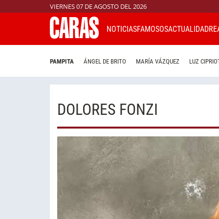
VIERNES 07 DE AGOSTO DEL 2026
NOTICIAS
FAMOSOS
ACTUALIDAD
RE
PAMPITA
ÁNGEL DE BRITO
MARÍA VÁZQUEZ
LUZ CIPRIO
DOLORES FONZI