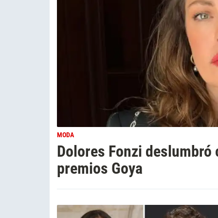
MODA
Dolores Fonzi deslumbró c
premios Goya