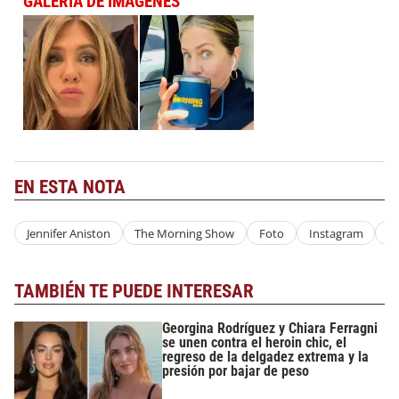
GALERÍA DE IMÁGENES
EN ESTA NOTA
Jennifer Aniston
The Morning Show
Foto
Instagram
Vi
TAMBIÉN TE PUEDE INTERESAR
Georgina Rodríguez y Chiara Ferragni
se unen contra el heroin chic, el
regreso de la delgadez extrema y la
presión por bajar de peso