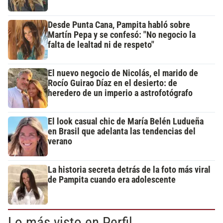
Desde Punta Cana, Pampita habló sobre
Martín Pepa y se confesó: "No negocio la
falta de lealtad ni de respeto"
El nuevo negocio de Nicolás, el marido de
Rocío Guirao Díaz en el desierto: de
heredero de un imperio a astrofotógrafo
El look casual chic de María Belén Ludueña
en Brasil que adelanta las tendencias del
verano
La historia secreta detrás de la foto más viral
de Pampita cuando era adolescente
Lo más visto en Perfil