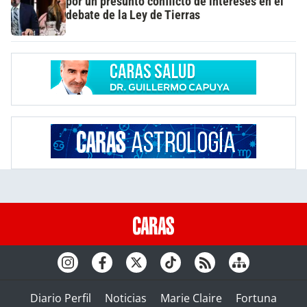
por un presunto conflicto de intereses en el
debate de la Ley de Tierras
Diario Perfil
Noticias
Marie Claire
Fortuna