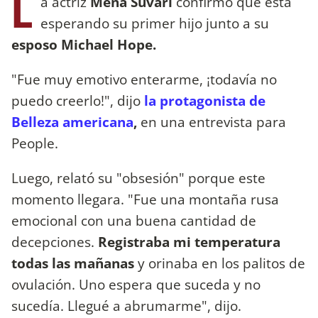
L
a actriz
Mena Suvari
confirmó que está
esperando su primer hijo junto a su
esposo Michael Hope.
"Fue muy emotivo enterarme, ¡todavía no
puedo creerlo!", dijo
la protagonista de
Belleza americana
,
en una entrevista para
People.
Luego, relató su "obsesión" porque este
momento llegara. "Fue una montaña rusa
emocional con una buena cantidad de
decepciones.
Registraba mi temperatura
todas las mañanas
y orinaba en los palitos de
ovulación. Uno espera que suceda y no
sucedía. Llegué a abrumarme", dijo.