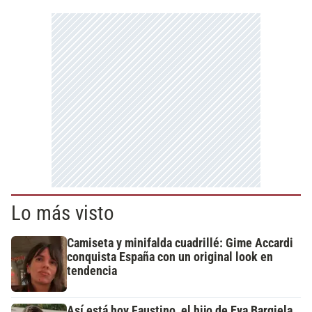
Lo más visto
Camiseta y minifalda cuadrillé: Gime Accardi
conquista España con un original look en
tendencia
Así está hoy Faustino, el hijo de Eva Bargiela