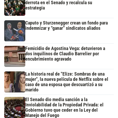
derrota en el Senado y recalcula su
estrategia
Caputo y Sturzenegger crean un fondo para
indemnizar y “ganar” sindicatos aliados
Femicidio de Agostina Vega: detuvieron a
dos inquilinos de Claudio Barrelier por
encubrimiento agravado
La historia real de "Elize: Sombras de una
mujer", la nueva película de Netflix sobre el
caso de una esposa que descuartizó a su
marido
El Senado dio media sanción a la
Inviolabilidad de la Propiedad Privada: el
Gobierno tuvo que ceder en la Ley del
Manejo del Fuego