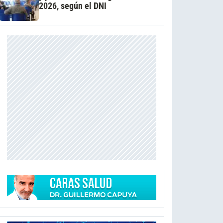
2026, según el DNI