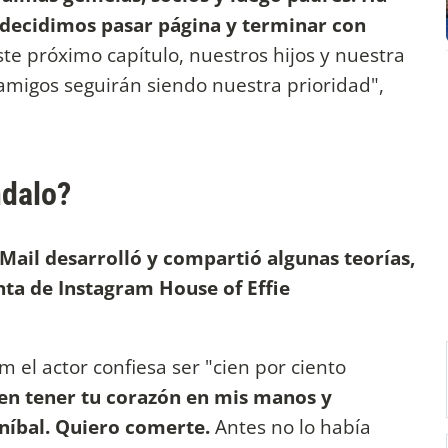
s decidimos pasar página y terminar con
este próximo capítulo, nuestros hijos y nuestra
amigos seguirán siendo nuestra prioridad",
ndalo?
Mail desarrolló y compartió algunas teorías,
nta de Instagram House of Effie
 el actor confiesa ser "cien por ciento
en tener tu corazón en mis manos y
níbal. Quiero comerte.
Antes no lo había