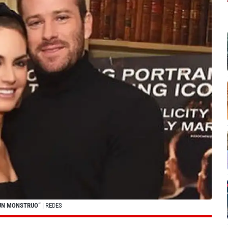
 UN MONSTRUO”
| REDES