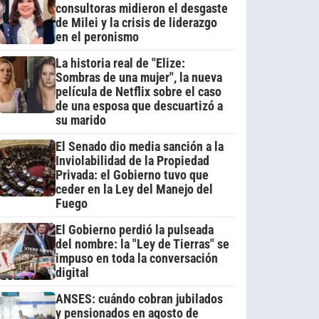
consultoras midieron el desgaste
de Milei y la crisis de liderazgo
en el peronismo
La historia real de "Elize:
Sombras de una mujer", la nueva
película de Netflix sobre el caso
de una esposa que descuartizó a
su marido
El Senado dio media sanción a la
Inviolabilidad de la Propiedad
Privada: el Gobierno tuvo que
ceder en la Ley del Manejo del
Fuego
El Gobierno perdió la pulseada
del nombre: la "Ley de Tierras" se
impuso en toda la conversación
digital
ANSES: cuándo cobran jubilados
y pensionados en agosto de