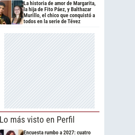
La historia de amor de Margarita,
la hija de Fito Páez, y Balthazar
Murillo, el chico que conquistó a
todos en la serie de Tévez
Lo más visto en Perfil
Encuesta rumbo a 2027: cuatro