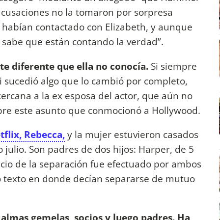
acusaciones no la tomaron por sorpresa
 habían contactado con Elizabeth, y aunque
a sabe que están contando la verdad”.
e diferente que ella no conocía.
Si siempre
si sucedió algo que lo cambió por completo,
cercana a la ex esposa del actor, que aún no
bre este asunto que conmocionó a Hollywood.
tflix, Rebecca,
y la mujer estuvieron casados
 julio. Son padres de dos hijos: Harper, de 5
ncio de la separación fue efectuado por ambos
so texto en donde decían separarse de mutuo
almas gemelas, socios y luego padres. Ha