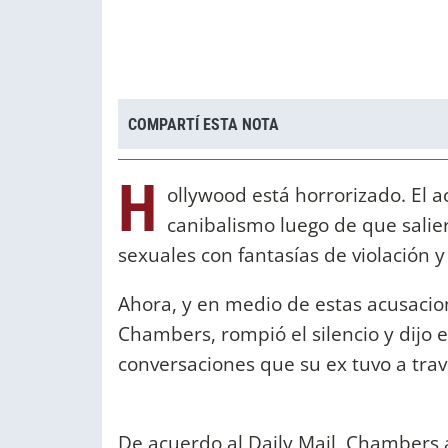
COMPARTÍ ESTA NOTA
H
ollywood está horrorizado. El a
canibalismo luego de que salie
sexuales con fantasías de violación y
Ahora, y en medio de estas acusacion
Chambers, rompió el silencio y dijo 
conversaciones que su ex tuvo a tra
De acuerdo al Daily Mail, Chamber