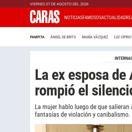
VIERNES 07 DE AGOSTO DEL 2026
NOTICIAS
FAMOSOS
ACTUALIDAD
RE
PAMPITA
ÁNGEL DE BRITO
MARÍA VÁZQUEZ
LUZ CIPRIO
INTERNA
La ex esposa de
rompió el silenc
La mujer hablo luego de que salieran 
fantasías de violación y canibalismo.