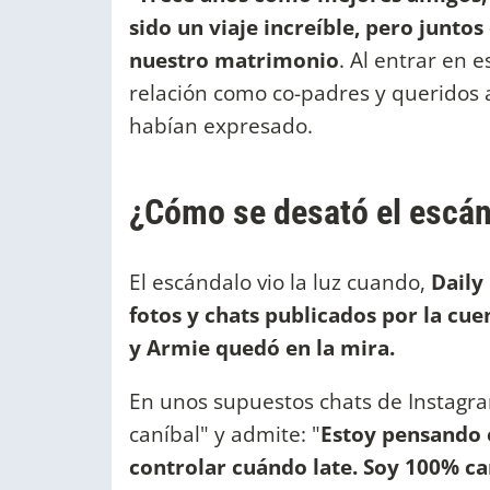
sido un viaje increíble, pero junto
nuestro matrimonio
. Al entrar en 
relación como co-padres y queridos 
habían expresado.
¿Cómo se desató el escá
El escándalo vio la luz cuando,
Daily 
fotos y chats publicados por la cue
y Armie quedó en la mira.
En unos supuestos chats de Instagram
caníbal" y admite: "
Estoy pensando 
controlar cuándo late. Soy 100% ca