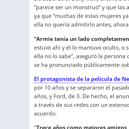
“parece ser un monstruo” y que las 
ya que “muchas de estas mujeres ya
ella no quería admitirlo antes, ahor
“Armie tenía un lado completament
estuvo ahí y él lo mantuvo oculto, o 
ella no lo sabe”, aseguró la persona 
se ha pronunciado públicamente so
El protagonista de la película de Ne
por 10 años y se separaron el pasado
años, y Ford, de 3. De hecho, el anu
a través de sus redes con un exten
acuerdo.
"
Trece años como mejores amigos, 