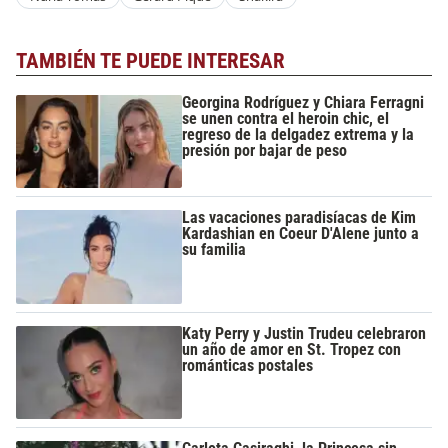
TAMBIÉN TE PUEDE INTERESAR
Georgina Rodríguez y Chiara Ferragni
se unen contra el heroin chic, el
regreso de la delgadez extrema y la
presión por bajar de peso
Las vacaciones paradisíacas de Kim
Kardashian en Coeur D'Alene junto a
su familia
Katy Perry y Justin Trudeu celebraron
un año de amor en St. Tropez con
románticas postales