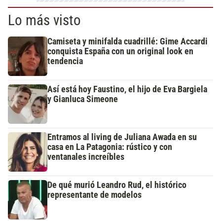
Lo más visto
Camiseta y minifalda cuadrillé: Gime Accardi
conquista España con un original look en
tendencia
Así está hoy Faustino, el hijo de Eva Bargiela
y Gianluca Simeone
Entramos al living de Juliana Awada en su
casa en La Patagonia: rústico y con
ventanales increíbles
De qué murió Leandro Rud, el histórico
representante de modelos