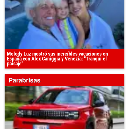
Melody Luz mostró sus increíbles vacaciones en
España con Alex Caniggia y Venezia: "Tranqui el
paisaje"