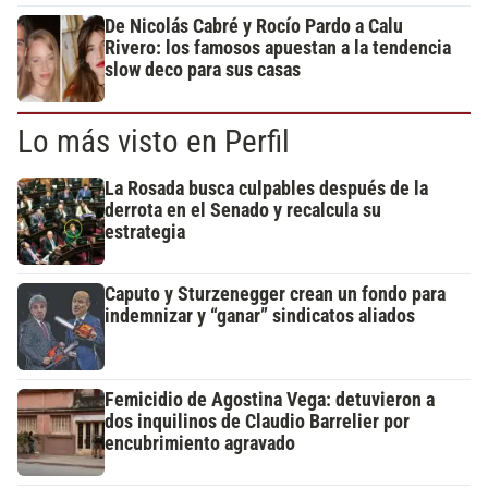
De Nicolás Cabré y Rocío Pardo a Calu
Rivero: los famosos apuestan a la tendencia
slow deco para sus casas
Lo más visto en Perfil
La Rosada busca culpables después de la
derrota en el Senado y recalcula su
estrategia
Caputo y Sturzenegger crean un fondo para
indemnizar y “ganar” sindicatos aliados
Femicidio de Agostina Vega: detuvieron a
dos inquilinos de Claudio Barrelier por
encubrimiento agravado