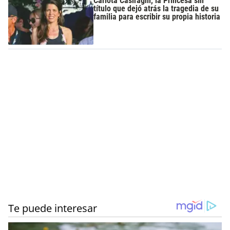
Carlota Casiraghi, la Princesa sin
título que dejó atrás la tragedia de su
familia para escribir su propia historia