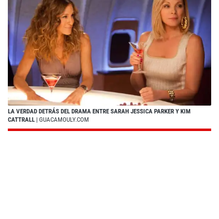
LA VERDAD DETRÁS DEL DRAMA ENTRE SARAH JESSICA PARKER Y KIM
CATTRALL
| GUACAMOULY.COM