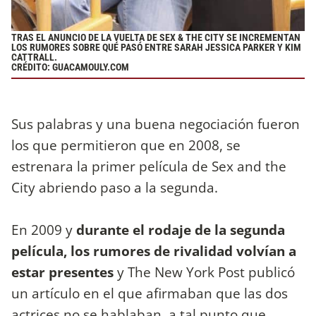
TRAS EL ANUNCIO DE LA VUELTA DE SEX & THE CITY SE INCREMENTAN
LOS RUMORES SOBRE QUÉ PASÓ ENTRE SARAH JESSICA PARKER Y KIM
CATTRALL.
CRÉDITO: GUACAMOULY.COM
Sus palabras y una buena negociación fueron
los que permitieron que en 2008, se
estrenara la primer película de Sex and the
City abriendo paso a la segunda.
En 2009 y
durante el rodaje de la segunda
película, los rumores de rivalidad volvían a
estar presentes
y The New York Post publicó
un artículo en el que afirmaban que las dos
actrices no se hablaban, a tal punto que