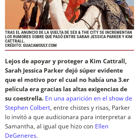
TRAS EL ANUNCIO DE LA VUELTA DE SEX & THE CITY SE INCREMENTAN
LOS RUMORES SOBRE QUÉ PASÓ ENTRE SARAH JESSICA PARKER Y KIM
CATTRALL.
CRÉDITO: GUACAMOULY.COM
Lejos de apoyar y proteger a Kim Cattrall,
Sarah Jessica Parker dejó súper evidente
que el motivo por el cual no había una 3.er
película era gracias las altas exigencias de
su coestrella.
En una aparición en el show de
Stephen Colbert
, entre chistes y risas, Parker
lo invitó a que audicionara para interpretar a
Samantha, al igual que hizo con
Ellen
DeGeneres
.