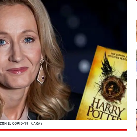
CON EL COVID-19
| CARAS