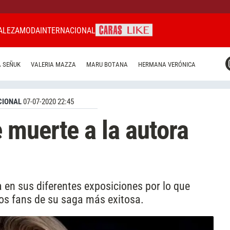
ALEZA
MODA
INTERNACIONAL
CARAS MIAMI
 SEÑUK
VALERIA MAZZA
MARU BOTANA
HERMANA VERÓNICA
CARAS BRASIL
CARAS URUGUAY
CIONAL
07-07-2020 22:45
muerte a la autora
 en sus diferentes exposiciones por lo que
 los fans de su saga más exitosa.