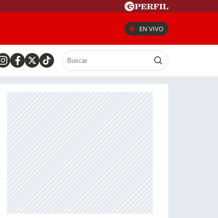
EN VIVO