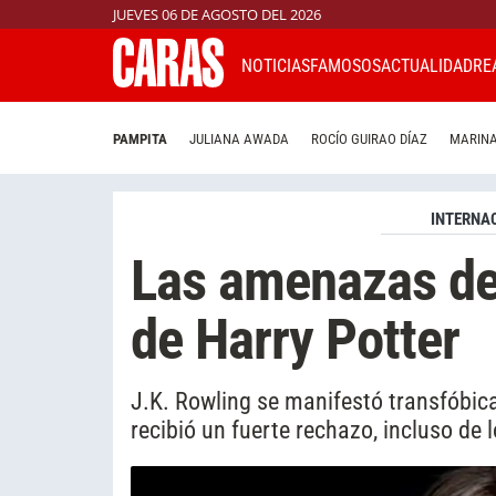
JUEVES 06 DE AGOSTO DEL 2026
NOTICIAS
FAMOSOS
ACTUALIDAD
RE
PAMPITA
JULIANA AWADA
ROCÍO GUIRAO DÍAZ
MARINA
INTERNA
Las amenazas de 
de Harry Potter
J.K. Rowling se manifestó transfóbica
recibió un fuerte rechazo, incluso de