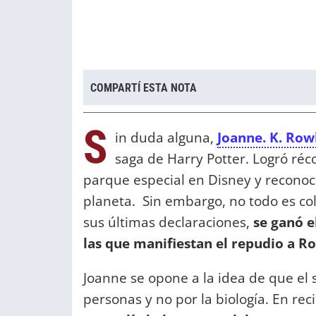
COMPARTÍ ESTA NOTA
S
in duda alguna,
Joanne. K. Row
saga de Harry Potter. Logró réc
parque especial en Disney y reconoc
planeta. Sin embargo, no todo es col
sus últimas declaraciones,
se ganó e
las que manifiestan el repudio a Ro
Joanne se opone a la idea de que el 
personas y no por la biología. En rec