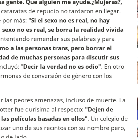
sa gente. Que alguien me ayude.¿Mujeras?,
as cataratas de repudio no tardaron en llegar.
ue por más:
"Si el sexo no es real, no hay
 sexo no es real, se borra la realidad vivida
 Intentando remendar sus palabras y para
mo a las personas trans, pero borrar el
dad de muchas personas para discutir sus
oncluyó: "
Decir la verdad no es odio"
. En otro
ormonas de conversión de género con los
bir las peores amenazas, incluso de muerte. La
otter fue durísima al respecto:
"Dejen de
 las películas basadas en ellos"
. Un colegio de
izar uno de sus recintos con su nombre pero,
do de lado.