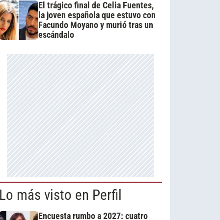
El trágico final de Celia Fuentes,
la joven española que estuvo con
Facundo Moyano y murió tras un
escándalo
Lo más visto en Perfil
Encuesta rumbo a 2027: cuatro