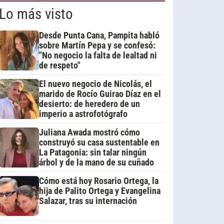
Lo más visto
Desde Punta Cana, Pampita habló
sobre Martín Pepa y se confesó:
"No negocio la falta de lealtad ni
de respeto"
El nuevo negocio de Nicolás, el
marido de Rocío Guirao Díaz en el
desierto: de heredero de un
imperio a astrofotógrafo
Juliana Awada mostró cómo
construyó su casa sustentable en
La Patagonia: sin talar ningún
árbol y de la mano de su cuñado
Cómo está hoy Rosario Ortega, la
hija de Palito Ortega y Evangelina
Salazar, tras su internación