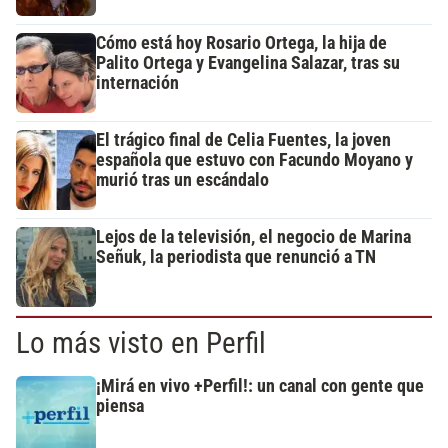
Cómo está hoy Rosario Ortega, la hija de
Palito Ortega y Evangelina Salazar, tras su
internación
El trágico final de Celia Fuentes, la joven
española que estuvo con Facundo Moyano y
murió tras un escándalo
Lejos de la televisión, el negocio de Marina
Señuk, la periodista que renunció a TN
Lo más visto en Perfil
¡Mirá en vivo +Perfil!: un canal con gente que
piensa