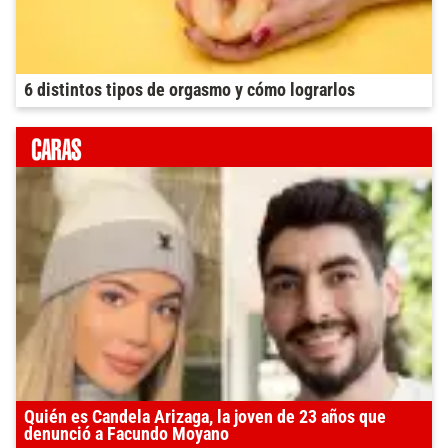
6 distintos tipos de orgasmo y cómo lograrlos
Quién es Candela Arizaga, la joven de 23 años que
denunció a Facundo Moyano