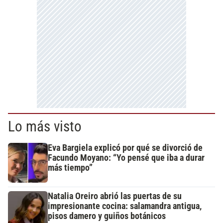
Lo más visto
Eva Bargiela explicó por qué se divorció de
Facundo Moyano: “Yo pensé que iba a durar
más tiempo”
Natalia Oreiro abrió las puertas de su
impresionante cocina: salamandra antigua,
pisos damero y guiños botánicos