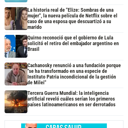
La historia real de "Elize: Sombras de una
mujer", la nueva película de Netflix sobre el
caso de una esposa que descuartizó a su
marido
Quirno reconoció que el gobierno de Lula
solicitó el retiro del embajador argentino en
Brasil
Cachanosky renunció a una fundación porque
"se ha transformado en una especie de
Instituto Patria incondicional de la gestión
de Milei"
Tercera Guerra Mundial: la inteligencia
artificial reveló cuáles serían los primeros
países latinoamericanos en ser derrotados