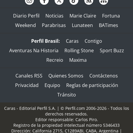
Diario Perfil
Noticias
Marie Claire
Fortuna
Weekend
Parabrisas
Lunateen
BATimes
Perfil Brasil:
Caras
Contigo
Aventuras Na Historia
Rolling Stone
Sport Buzz
Recreio
Maxima
Canales RSS
Quienes Somos
Contáctenos
Privacidad
Equipo
Reglas de participación
Tránsito
Caras - Editorial Perfil S.A.
| © Perfil.com 2006-2026 - Todos los
derechos reservados.
Editor responsable: Carlos Piro.
Registro de la propiedad intelectual número 5346433
Dirección:
California 2715
,
C1289ABI
,
CABA, Argentina
|