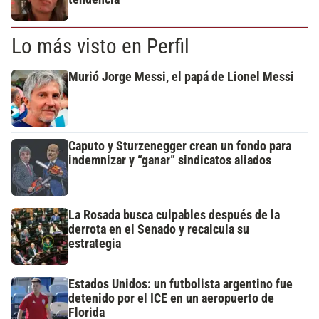
Lo más visto en Perfil
Murió Jorge Messi, el papá de Lionel Messi
Caputo y Sturzenegger crean un fondo para
indemnizar y “ganar” sindicatos aliados
La Rosada busca culpables después de la
derrota en el Senado y recalcula su
estrategia
Estados Unidos: un futbolista argentino fue
detenido por el ICE en un aeropuerto de
Florida