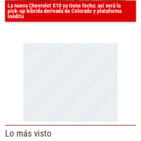
La nueva Chevrolet S10 ya tiene fecha: así será la
pick-up híbrida derivada de Colorado y plataforma
inédita
Lo más visto