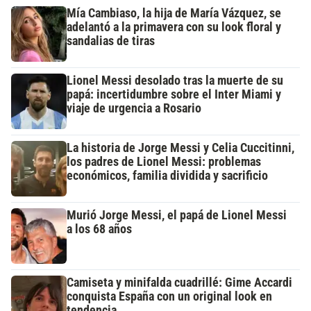
Mía Cambiaso, la hija de María Vázquez, se
adelantó a la primavera con su look floral y
sandalias de tiras
Lionel Messi desolado tras la muerte de su
papá: incertidumbre sobre el Inter Miami y
viaje de urgencia a Rosario
La historia de Jorge Messi y Celia Cuccitinni,
los padres de Lionel Messi: problemas
económicos, familia dividida y sacrificio
Murió Jorge Messi, el papá de Lionel Messi
a los 68 años
Camiseta y minifalda cuadrillé: Gime Accardi
conquista España con un original look en
tendencia