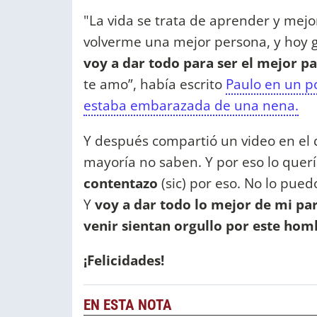
"La vida se trata de aprender y mejo
volverme una mejor persona, y hoy g
voy a dar todo para ser el mejor p
te amo”, había escrito
Paulo en un po
estaba embarazada de una nena.
Y después compartió un video en el q
mayoría no saben. Y por eso lo querí
contentazo
(sic) por eso. No lo pued
Y
voy a dar todo lo mejor de mi par
venir sientan orgullo por este hom
¡Felicidades!
EN ESTA NOTA