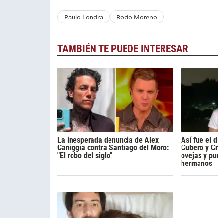
Paulo Londra
Rocío Moreno
TAMBIÉN TE PUEDE INTERESAR
La inesperada denuncia de Alex
Así fue el 
Caniggia contra Santiago del Moro:
Cubero y Cru
"El robo del siglo"
ovejas y pu
hermanos