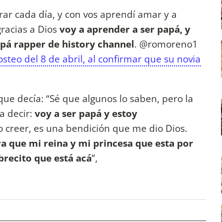
rar cada día, y con vos aprendí amar y a
racias a Dios
voy a aprender a ser papá, y
apá rapper de history channel
. @romoreno1
steo del 8 de abril, al confirmar que su novia
ue decía: “Sé que algunos lo saben, pero la
a decir:
voy a ser papá y estoy
o creer, es una bendición que me dio Dios.
a que mi reina y mi princesa que esta por
brecito que está acá
”,