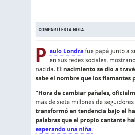
COMPARTÍ ESTA NOTA
P
aulo Londra
fue papá junto a s
en sus redes sociales, mostran
nacida. E
l nacimiento se dio a tra
sabe el nombre que los flamantes p
"Hora de cambiar pañales, oficial
más de siete millones de seguidores
transformó en tendencia bajo el ha
palabras que el propio cantante h
esperando una niña
.