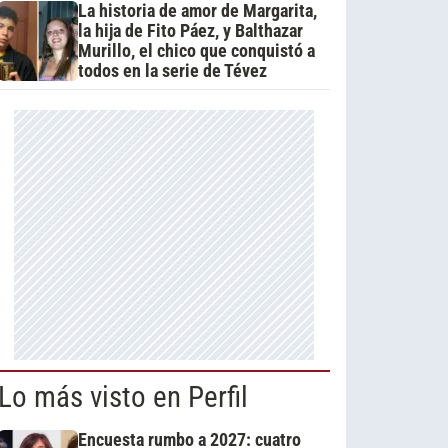
La historia de amor de Margarita,
la hija de Fito Páez, y Balthazar
Murillo, el chico que conquistó a
todos en la serie de Tévez
Lo más visto en Perfil
Encuesta rumbo a 2027: cuatro