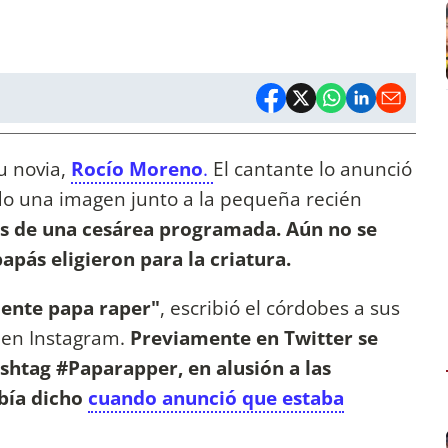
u novia,
Rocío Moreno
.
El cantante lo anunció
do una imagen junto a la pequeña recién
vés de una cesárea programada. Aún no se
apás eligieron para la criatura.
mente papa raper"
, escribió el córdobes a sus
 en Instagram.
Previamente en Twitter se
shtag #Paparapper, en alusión a las
abía dicho
cuando anunció que estaba