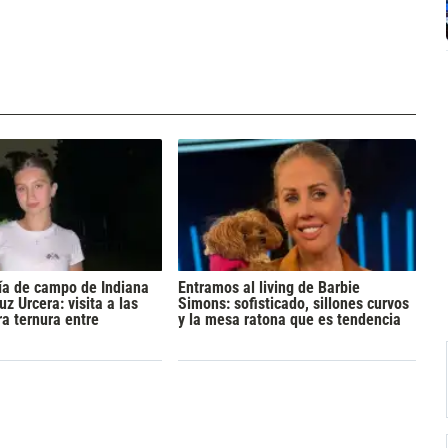
día de campo de Indiana
Entramos al living de Barbie
z Urcera: visita a las
Simons: sofisticado, sillones curvos
ra ternura entre
y la mesa ratona que es tendencia