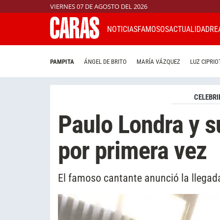
VIERNES 07 DE AGOSTO DEL 2026
NOTICIAS
FAMOSOS
ACTUALIDAD
RE
PAMPITA
ÁNGEL DE BRITO
MARÍA VÁZQUEZ
LUZ CIPRIO
CELEBRI
Paulo Londra y s
por primera vez
El famoso cantante anunció la llegada