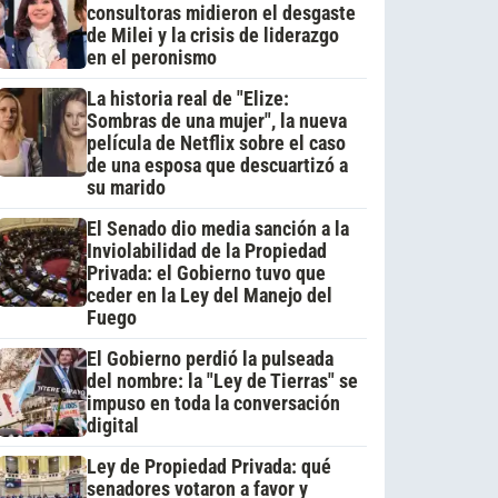
consultoras midieron el desgaste
de Milei y la crisis de liderazgo
en el peronismo
La historia real de "Elize:
Sombras de una mujer", la nueva
película de Netflix sobre el caso
de una esposa que descuartizó a
su marido
El Senado dio media sanción a la
Inviolabilidad de la Propiedad
Privada: el Gobierno tuvo que
ceder en la Ley del Manejo del
Fuego
El Gobierno perdió la pulseada
del nombre: la "Ley de Tierras" se
impuso en toda la conversación
digital
Ley de Propiedad Privada: qué
senadores votaron a favor y