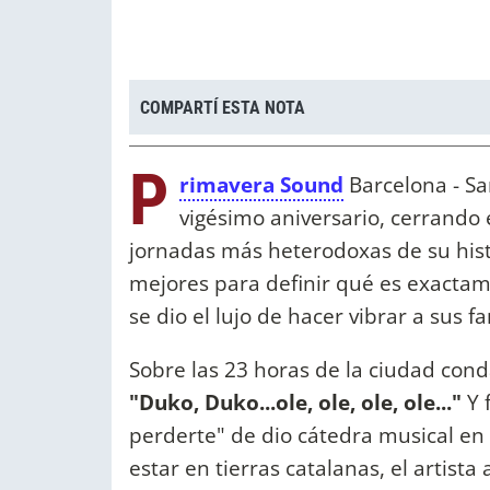
COMPARTÍ ESTA NOTA
P
rimavera Sound
Barcelona - Sa
vigésimo aniversario, cerrando 
jornadas más heterodoxas de su histo
mejores para definir qué es exactame
se dio el lujo de hacer vibrar a sus f
Sobre las 23 horas de la ciudad cond
"Duko, Duko...ole, ole, ole, ole..."
Y 
perderte" de dio cátedra musical en 
estar en tierras catalanas, el artist