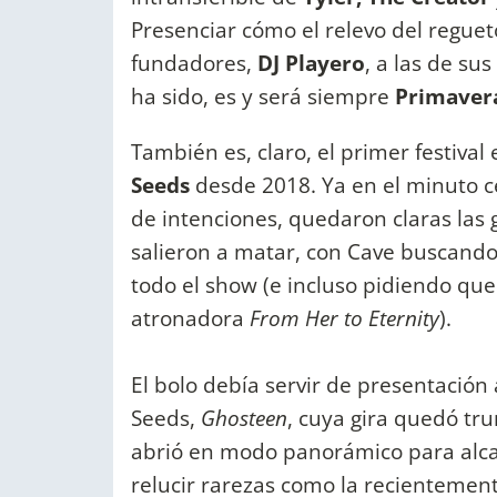
Presenciar cómo el relevo del regue
fundadores,
DJ Playero
, a las de su
ha sido, es y será siempre
Primaver
También es, claro, el primer festiva
Seeds
desde 2018. Ya en el minuto c
de intenciones, quedaron claras las 
salieron a matar, con Cave buscando 
todo el show (e incluso pidiendo que
atronadora
From Her to Eternity
).
El bolo debía servir de presentación
Seeds,
Ghosteen
, cuya gira quedó tr
abrió en modo panorámico para alcan
relucir rarezas como la recientemen