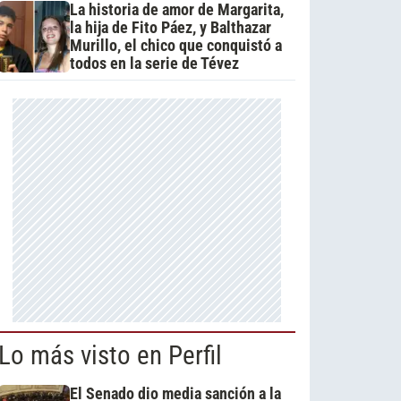
La historia de amor de Margarita,
la hija de Fito Páez, y Balthazar
Murillo, el chico que conquistó a
todos en la serie de Tévez
Lo más visto en Perfil
El Senado dio media sanción a la