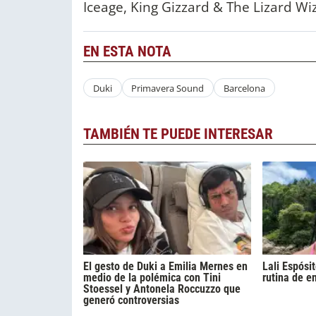
Iceage, King Gizzard & The Lizard Wi
EN ESTA NOTA
Duki
Primavera Sound
Barcelona
TAMBIÉN TE PUEDE INTERESAR
El gesto de Duki a Emilia Mernes en
Lali Espósi
medio de la polémica con Tini
rutina de e
Stoessel y Antonela Roccuzzo que
generó controversias