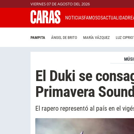
VIERNES 07 DE AGOSTO DEL 2026
NOTICIAS
FAMOSOS
ACTUALIDAD
RE
PAMPITA
ÁNGEL DE BRITO
MARÍA VÁZQUEZ
LUZ CIPRIO
MÚS
El Duki se consa
Primavera Soun
El rapero representó al país en el vigé