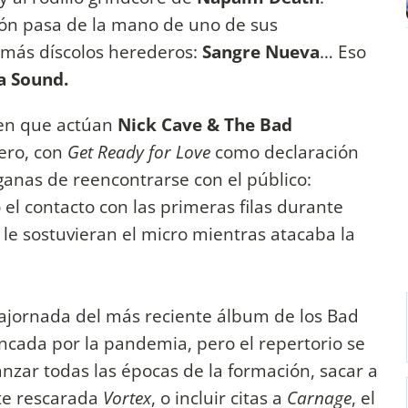
tón pasa de la mano de uno de sus
s más díscolos herederos:
Sangre Nueva
… Eso
a Sound.
l en que actúan
Nick Cave & The Bad
ero, con
Get Ready for Love
como declaración
ganas de reencontrarse con el público:
el contacto con las primeras filas durante
 le sostuvieran el micro mientras atacaba la
 ajornada del más reciente álbum de los Bad
uncada por la pandemia, pero el repertorio se
zar todas las épocas de la formación, sacar a
te rescarada
Vortex
, o incluir citas a
Carnage
, el