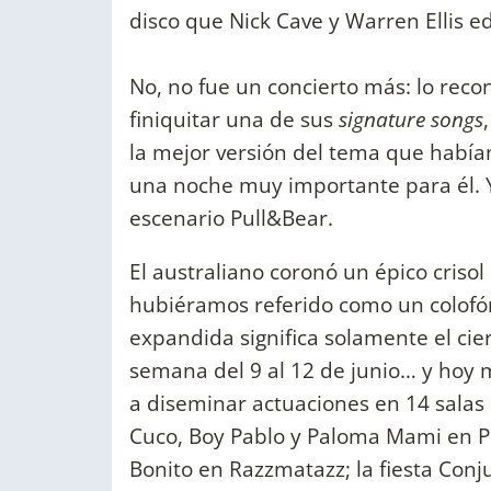
disco que Nick Cave y Warren Ellis e
No, no fue un concierto más: lo rec
finiquitar una de sus
signature songs
la mejor versión del tema que había
una noche muy importante para él. 
escenario Pull&Bear.
El australiano coronó un épico crisol
hubiéramos referido como un colofón 
expandida significa solamente el cier
semana del 9 al 12 de junio… y hoy 
a diseminar actuaciones en 14 salas d
Cuco, Boy Pablo y Paloma Mami en Po
Bonito en Razzmatazz; la fiesta Conj