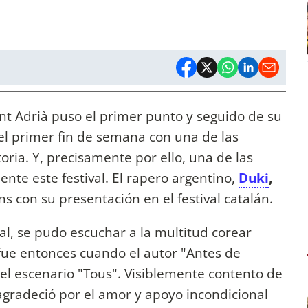
nt Adrià puso el primer punto y seguido de su
el primer fin de semana con una de las
ria. Y, precisamente por ello, una de las
nte este festival. El rapero argentino,
Duki
,
ans con su presentación en el festival catalán.
al, se pudo escuchar a la multitud corear
fue entonces cuando el autor "Antes de
el escenario "Tous". Visiblemente contento de
a agradeció por el amor y apoyo incondicional