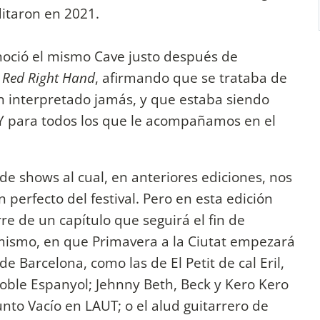
ditaron en 2021.
onoció el mismo Cave justo después de
,
Red Right Hand
, afirmando que se trataba de
n interpretado jamás, y que estaba siendo
Y para todos los que le acompañamos en el
 de shows al cual, en anteriores ediciones, nos
perfecto del festival. Pero en esta edición
re de un capítulo que seguirá el fin de
mismo, en que Primavera a la Ciutat empezará
e Barcelona, como las de El Petit de cal Eril,
ble Espanyol; Jehnny Beth, Beck y Kero Kero
unto Vacío en LAUT; o el alud guitarrero de