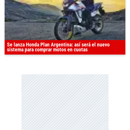
Se lanza Honda Plan Argentina: así será el nuevo
sistema para comprar motos en cuotas