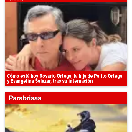
Cómo está hoy Rosario Ortega, la hija de Palito Ortega
y Evangelina Salazar, tras su internación