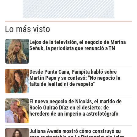
Lo más visto
Lejos de la televisión, el negocio de Marina
Señuk, la periodista que renunció a TN
Desde Punta Cana, Pampita habló sobre
Martín Pepa y se confesó: "No negocio la
falta de lealtad ni de respeto"
El nuevo negocio de Nicolás, el marido de
Rocío Guirao Díaz en el desierto: de
heredero de un imperio a astrofotógrafo
Juliana Awada mostró cómo construyó su