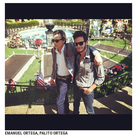
EMANUEL ORTEGA, PALITO ORTEGA