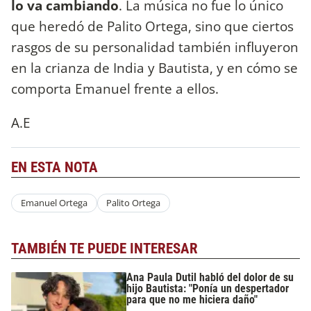
lo va cambiando
. La música no fue lo único
que heredó de Palito Ortega, sino que ciertos
rasgos de su personalidad también influyeron
en la crianza de India y Bautista, y en cómo se
comporta Emanuel frente a ellos.
A.E
EN ESTA NOTA
Emanuel Ortega
Palito Ortega
TAMBIÉN TE PUEDE INTERESAR
Ana Paula Dutil habló del dolor de su
hijo Bautista: "Ponía un despertador
para que no me hiciera daño"