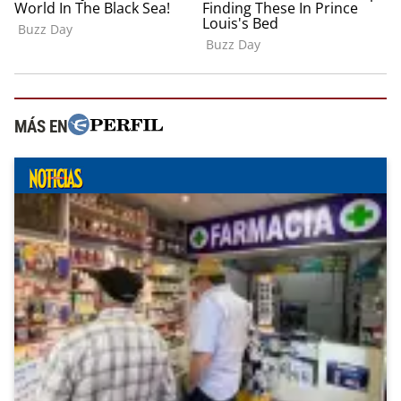
MÁS EN