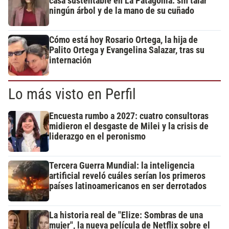
casa sustentable en La Patagonia: sin talar
ningún árbol y de la mano de su cuñado
Cómo está hoy Rosario Ortega, la hija de
Palito Ortega y Evangelina Salazar, tras su
internación
Lo más visto en Perfil
Encuesta rumbo a 2027: cuatro consultoras
midieron el desgaste de Milei y la crisis de
liderazgo en el peronismo
Tercera Guerra Mundial: la inteligencia
artificial reveló cuáles serían los primeros
países latinoamericanos en ser derrotados
La historia real de "Elize: Sombras de una
mujer", la nueva película de Netflix sobre el