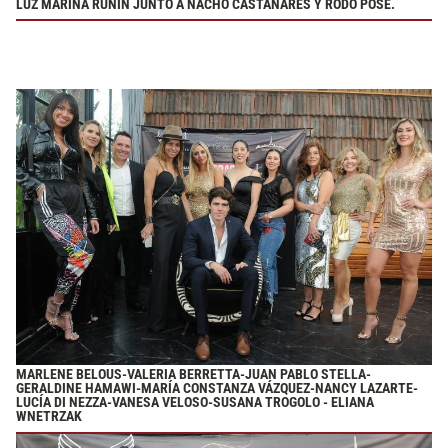
LUZ MARINA RUNIN JUNTO A NACHO CASTAÑARES Y RODO POSE.
MARLENE BELOUS-VALERIA BERRETTA-JUAN PABLO STELLA-
GERALDINE HAMAWI-MARÍA CONSTANZA VÁZQUEZ-NANCY LAZARTE-
LUCÍA DI NEZZA-VANESA VELOSO-SUSANA TROGOLO - ELIANA
WNETRZAK