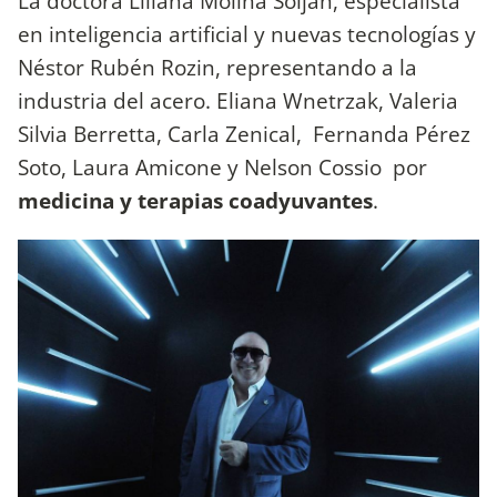
La doctora Liliana Molina Soljan, especialista
en inteligencia artificial y nuevas tecnologías y
Néstor Rubén Rozin, representando a la
industria del acero. Eliana Wnetrzak, Valeria
Silvia Berretta, Carla Zenical, Fernanda Pérez
Soto, Laura Amicone y Nelson Cossio por
medicina y terapias coadyuvantes
.