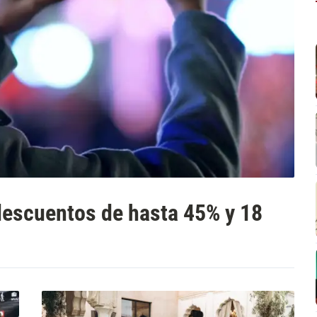
escuentos de hasta 45% y 18