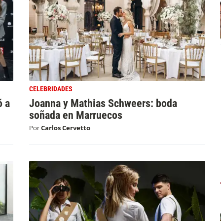
CELEBRIDADES
 a
Joanna y Mathias Schweers: boda
soñada en Marruecos
Por
Carlos Cervetto