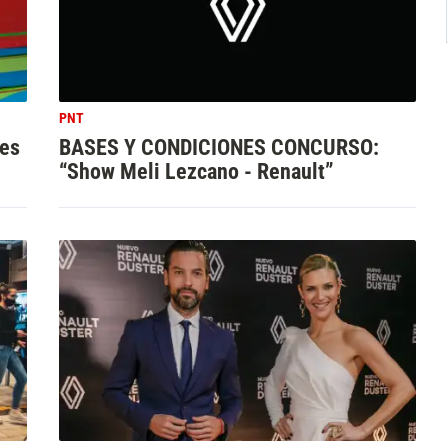
PNT
 es
BASES Y CONDICIONES CONCURSO:
“Show Meli Lezcano - Renault”