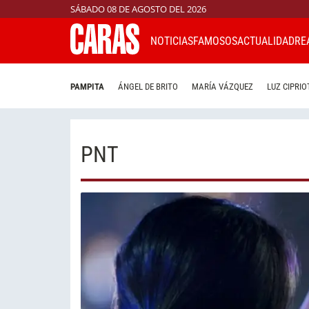
SÁBADO 08 DE AGOSTO DEL 2026
NOTICIAS
FAMOSOS
ACTUALIDAD
RE
PAMPITA
ÁNGEL DE BRITO
MARÍA VÁZQUEZ
LUZ CIPRIO
PNT