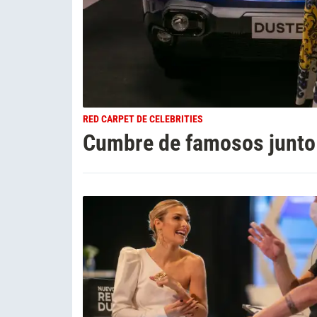
RED CARPET DE CELEBRITIES
Cumbre de famosos junto 