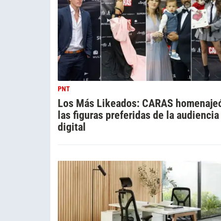
PNT
Los Más Likeados: CARAS homenajeó
las figuras preferidas de la audiencia
digital