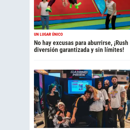
UN LUGAR ÚNICO
No hay excusas para aburrirse, ¡Rush
diversión garantizada y sin límites!