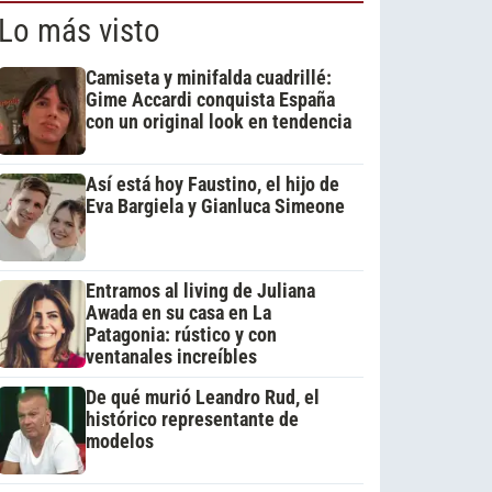
Lo más visto
Camiseta y minifalda cuadrillé:
Gime Accardi conquista España
con un original look en tendencia
Así está hoy Faustino, el hijo de
Eva Bargiela y Gianluca Simeone
Entramos al living de Juliana
Awada en su casa en La
Patagonia: rústico y con
ventanales increíbles
De qué murió Leandro Rud, el
histórico representante de
modelos