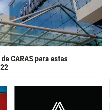
to de CARAS para estas
022