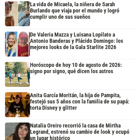
La vida de Micaela, la niñera de Sarah
Burlando que viaja por el mundo y logró
cumplir uno de sus sueños
De Valeria Mazza y Luisana Lopilato a
Antonio Banderas y Plácido Domingo: los
mejores looks de la Gala Starlite 2026
Horóscopo de hoy 10 de agosto de 2026:
signo por signo, qué dicen los astros
Anita García Moritán, la hija de Pampita,
festejó sus 5 años con la familia de su papá:
torta Disney y glitter
Natalia Oreiro recorrió la casa de Mirtha
Legrand, estrenó su cambio de look y ocupó
un lugar histórico