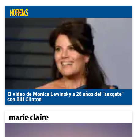
El video de Monica Lewinsky a 28 años del "sexgate"
con Bill Clinton