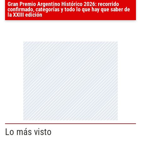
Gran Premio Argentino Histórico 2026: recorrido
confirmado, categorías y todo lo que hay que saber de
la XXIII edición
Lo más visto