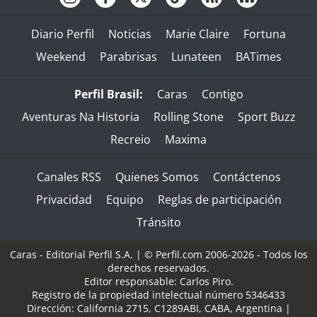
Diario Perfil
Noticias
Marie Claire
Fortuna
Weekend
Parabrisas
Lunateen
BATimes
Perfil Brasil:
Caras
Contigo
Aventuras Na Historia
Rolling Stone
Sport Buzz
Recreio
Maxima
Canales RSS
Quienes Somos
Contáctenos
Privacidad
Equipo
Reglas de participación
Tránsito
Caras - Editorial Perfil S.A.
| © Perfil.com 2006-2026 - Todos los
derechos reservados.
Editor responsable: Carlos Piro.
Registro de la propiedad intelectual número 5346433
Dirección:
California 2715
,
C1289ABI
,
CABA, Argentina
|