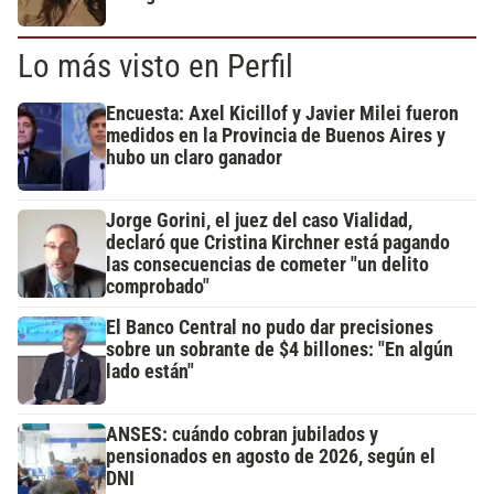
Lo más visto en Perfil
Encuesta: Axel Kicillof y Javier Milei fueron
medidos en la Provincia de Buenos Aires y
hubo un claro ganador
Jorge Gorini, el juez del caso Vialidad,
declaró que Cristina Kirchner está pagando
las consecuencias de cometer "un delito
comprobado"
El Banco Central no pudo dar precisiones
sobre un sobrante de $4 billones: "En algún
lado están"
ANSES: cuándo cobran jubilados y
pensionados en agosto de 2026, según el
DNI