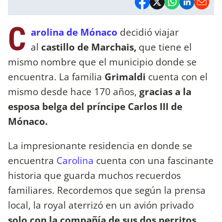
C
arolina de Mónaco
decidió viajar
al
castillo de Marchais,
que tiene el
mismo nombre que el municipio donde se
encuentra. La familia
Grimaldi
cuenta con el
mismo desde hace 170 años,
gracias a la
esposa belga del príncipe Carlos III de
Mónaco.
La impresionante residencia en donde se
encuentra
Carolina
cuenta con una fascinante
historia que guarda muchos recuerdos
familiares. Recordemos que según la prensa
local, la royal aterrizó en un avión privado
solo con la compañía de sus dos perritos