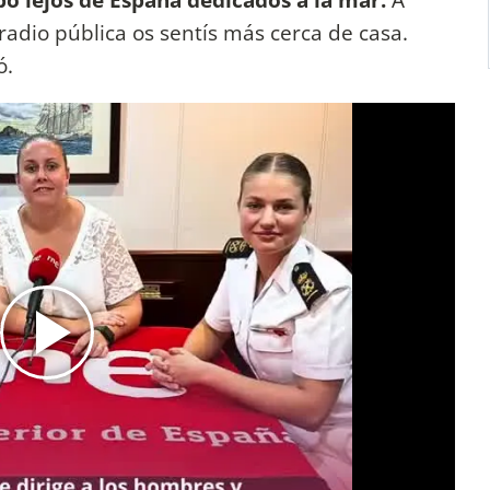
adio pública os sentís más cerca de casa.
ó.