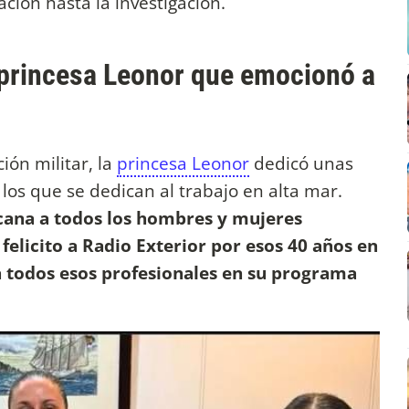
ación hasta la investigación.
a princesa Leonor que emocionó a
ón militar, la
princesa Leonor
dedicó unas
 los que se dedican al trabajo en alta mar.
cana a todos los hombres y mujeres
felicito a Radio Exterior por esos 40 años en
a todos esos profesionales en su programa