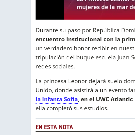
Durante su paso por República Dom
encuentro institucional con la pri
un verdadero honor recibir en nuestr
tripulación del buque escuela Juan S
redes sociales.
La princesa Leonor dejará suelo dom
Unido, donde asistirá a un evento fa
la infanta Sofía
, en el UWC Atlantic
ella completó sus estudios.
EN ESTA NOTA