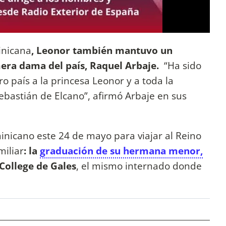
inicana
, Leonor también mantuvo un
mera dama del país, Raquel Arbaje.
“Ha sido
o país a la princesa Leonor y a toda la
ebastián de Elcano”, afirmó Arbaje en sus
inicano este 24 de mayo para viajar al Reino
miliar
: la
graduación de su hermana menor,
 College de Gales
, el mismo internado donde