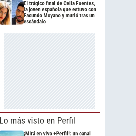
El trágico final de Celia Fuentes,
la joven española que estuvo con
Facundo Moyano y murió tras un
escándalo
Lo más visto en Perfil
¡Mirá en vivo +Perfil!: un canal