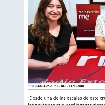
PRINCESA LEONOR Y SU DEBUT EN RADIO.
“Desde una de las escalas de este cr
las personas que pasáis tanto tiem