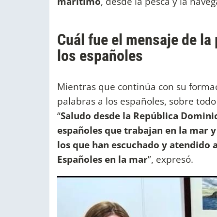
marítimo
, desde la pesca y la naveg
Cuál fue el mensaje de l
los españoles
Mientras que continúa con su formaci
palabras a los españoles, sobre todo
“
Saludo desde la República Domini
españoles que trabajan en la mar y 
los que han escuchado y atendido 
Españoles en la mar
”, expresó.