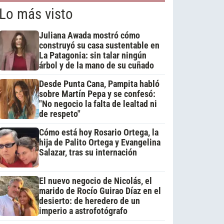
Lo más visto
Juliana Awada mostró cómo
construyó su casa sustentable en
La Patagonia: sin talar ningún
árbol y de la mano de su cuñado
Desde Punta Cana, Pampita habló
sobre Martín Pepa y se confesó:
"No negocio la falta de lealtad ni
de respeto"
Cómo está hoy Rosario Ortega, la
hija de Palito Ortega y Evangelina
Salazar, tras su internación
El nuevo negocio de Nicolás, el
marido de Rocío Guirao Díaz en el
desierto: de heredero de un
imperio a astrofotógrafo