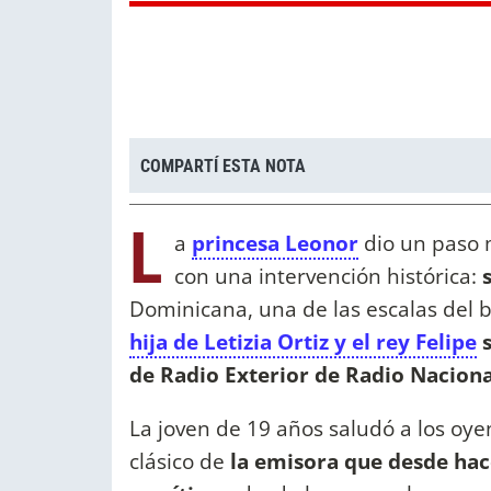
COMPARTÍ ESTA NOTA
L
a
princesa Leonor
dio un paso 
con una intervención histórica:
s
Dominicana, una de las escalas del 
hija de Letizia Ortiz y el rey Felipe
s
de
Radio Exterior de Radio Naciona
La joven de 19 años saludó a los oy
clásico de
la emisora que desde hac