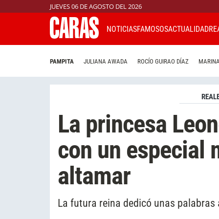
JUEVES 06 DE AGOSTO DEL 2026
NOTICIAS
FAMOSOS
ACTUALIDAD
RE
PAMPITA
JULIANA AWADA
ROCÍO GUIRAO DÍAZ
MARINA
REAL
La princesa Leon
con un especial
altamar
La futura reina dedicó unas palabras 