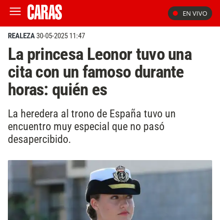
EN VIVO
REALEZA
30-05-2025 11:47
La princesa Leonor tuvo una
cita con un famoso durante
horas: quién es
La heredera al trono de España tuvo un
encuentro muy especial que no pasó
desapercibido.