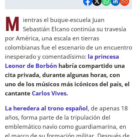
M
ientras el buque-escuela Juan
Sebastián Elcano continúa su travesía
por América, una escala en tierras
colombianas fue el escenario de un encuentro
inesperado y comentadísimo:
la princesa
Leonor de Borbón
habría compartido una
cita privada, durante algunas horas, con
uno de los músicos más icónicos del país, el
cantante
Carlos Vives
.
La heredera al trono español
, de apenas 18
años, forma parte de la tripulación del
emblemático navío como guardiamarina, en
el marco de su formación militar. Después de