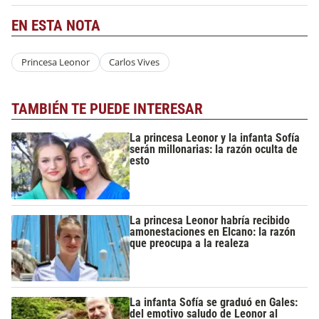
EN ESTA NOTA
Princesa Leonor
Carlos Vives
TAMBIÉN TE PUEDE INTERESAR
La princesa Leonor y la infanta Sofía
serán millonarias: la razón oculta de
esto
La princesa Leonor habría recibido
amonestaciones en Elcano: la razón
que preocupa a la realeza
La infanta Sofía se graduó en Gales:
del emotivo saludo de Leonor al