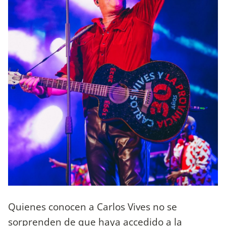
Quienes conocen a Carlos Vives no se
sorprenden de que haya accedido a la