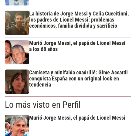
La historia de Jorge Messi y Celia Cuccitinni,
los padres de Lionel Messi: problemas
económicos, familia dividida y sacrificio
Murió Jorge Messi, el papá de Lionel Messi
a los 68 años
Camiseta y minifalda cuadrillé: Gime Accardi
conquista España con un original look en
tendencia
Lo más visto en Perfil
Murió Jorge Messi, el papá de Lionel Messi