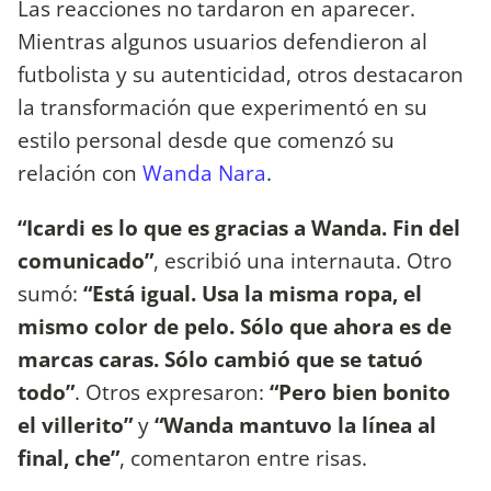
Las reacciones no tardaron en aparecer.
Mientras algunos usuarios defendieron al
futbolista y su autenticidad, otros destacaron
la transformación que experimentó en su
estilo personal desde que comenzó su
relación con
Wanda Nara
.
“Icardi es lo que es gracias a Wanda. Fin del
comunicado”
, escribió una internauta. Otro
sumó:
“Está igual. Usa la misma ropa, el
mismo color de pelo. Sólo que ahora es de
marcas caras. Sólo cambió que se tatuó
todo”
. Otros expresaron:
“Pero bien bonito
el villerito”
y
“Wanda mantuvo la línea al
final, che”
, comentaron entre risas.