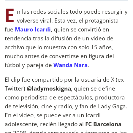
E
n las redes sociales todo puede resurgir y
volverse viral. Esta vez, el protagonista
fue
Mauro Icardi
, quien se convirtió en
tendencia tras la difusión de un video de
archivo que lo muestra con solo 15 años,
mucho antes de convertirse en figura del
fútbol y pareja de
Wanda Nara
.
El clip fue compartido por la usuaria de X (ex
Twitter)
@ladymoskigna
, quien se define
como periodista de espectáculos, productora
de televisión, cine y radio, y fan de Lady Gaga.
En el video, se puede ver a un Icardi
adolescente, recién llegado al
FC Barcelona
en 2008, donde comenzaría a formarse en las