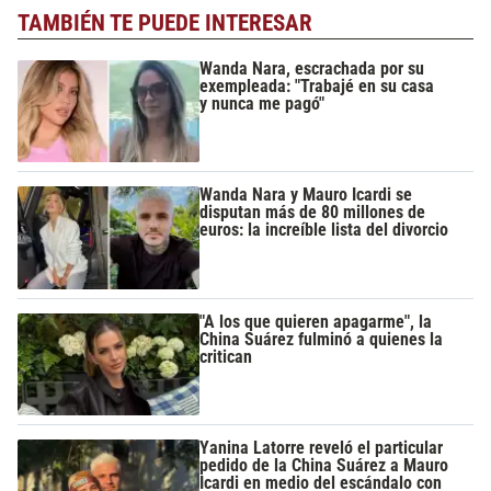
TAMBIÉN TE PUEDE INTERESAR
Wanda Nara, escrachada por su
exempleada: "Trabajé en su casa
y nunca me pagó"
Wanda Nara y Mauro Icardi se
disputan más de 80 millones de
euros: la increíble lista del divorcio
"A los que quieren apagarme", la
China Suárez fulminó a quienes la
critican
Yanina Latorre reveló el particular
pedido de la China Suárez a Mauro
Icardi en medio del escándalo con