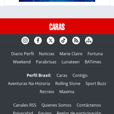
Diario Perfil
Noticias
Marie Claire
Fortuna
Weekend
Parabrisas
Lunateen
BATimes
Perfil Brasil:
Caras
Contigo
Aventuras Na Historia
Rolling Stone
Sport Buzz
Recreio
Maxima
Canales RSS
Quienes Somos
Contáctenos
Privacidad
Equipo
Reglas de participación