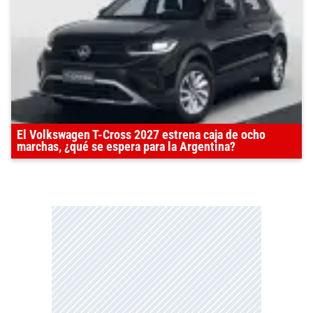
El Volkswagen T-Cross 2027 estrena caja de ocho
marchas, ¿qué se espera para la Argentina?