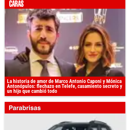
La historia de amor de Marco Antonio Caponi y Mónica
Antonópulos: flechazo en Telefe, casamiento secreto y
un hijo que cambió todo