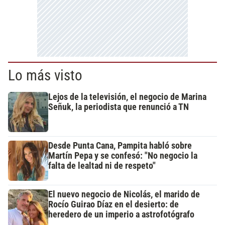
Lo más visto
Lejos de la televisión, el negocio de Marina
Señuk, la periodista que renunció a TN
Desde Punta Cana, Pampita habló sobre
Martín Pepa y se confesó: "No negocio la
falta de lealtad ni de respeto"
El nuevo negocio de Nicolás, el marido de
Rocío Guirao Díaz en el desierto: de
heredero de un imperio a astrofotógrafo