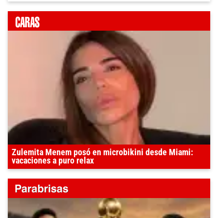
Zulemita Menem posó en microbikini desde Miami:
vacaciones a puro relax