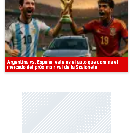
Argentina vs. España: este es el auto que domina el
mercado del próximo rival de la Scaloneta