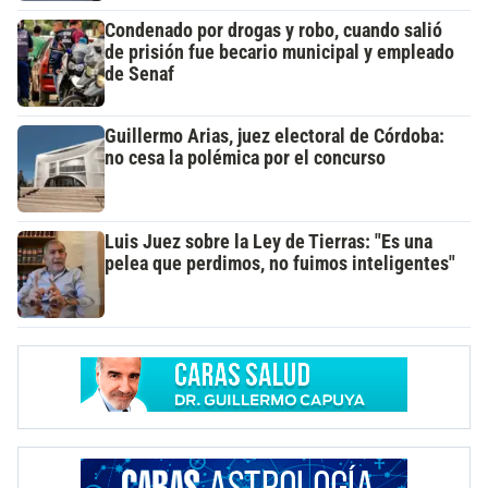
Condenado por drogas y robo, cuando salió
de prisión fue becario municipal y empleado
de Senaf
Guillermo Arias, juez electoral de Córdoba:
no cesa la polémica por el concurso
Luis Juez sobre la Ley de Tierras: "Es una
pelea que perdimos, no fuimos inteligentes"