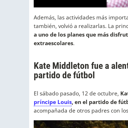
Además, las actividades más importan
también, volvió a realizarlas. La prin
a uno de los planes que más disfruta
extraescolares
.
Kate Middleton fue a alent
partido de fútbol
El sábado pasado, 12 de octubre,
Ka
príncipe Louis
, en el partido de fú
acompañada de otros padres con los