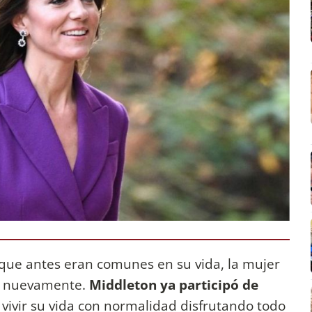
 que antes eran comunes en su vida, la mujer
da nuevamente.
Middleton ya participó de
 vivir su vida con normalidad disfrutando todo