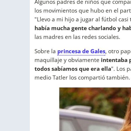
Algunos padres de niños que compar
los movimientos que hubo en el parti
"Llevo a mi hijo a jugar al fútbol cas
había mucha gente charlando y ha
las madres en las redes sociales.
Sobre la
princesa de Gales
, otro pa
maquillaje y obviamente
intentaba 
todos sabíamos que era ella
". Los 
medio Tatler los compartió también.