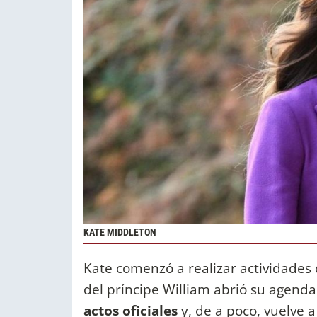
KATE MIDDLETON
Kate comenzó a realizar actividades
del príncipe William abrió su agen
actos oficiales
y, de a poco, vuelve a