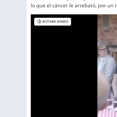
lo que el cáncer le arrebató, por un