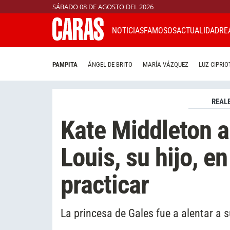
SÁBADO 08 DE AGOSTO DEL 2026
NOTICIAS
FAMOSOS
ACTUALIDAD
RE
PAMPITA
ÁNGEL DE BRITO
MARÍA VÁZQUEZ
LUZ CIPRIO
REAL
Kate Middleton a
Louis, su hijo, e
practicar
La princesa de Gales fue a alentar a 