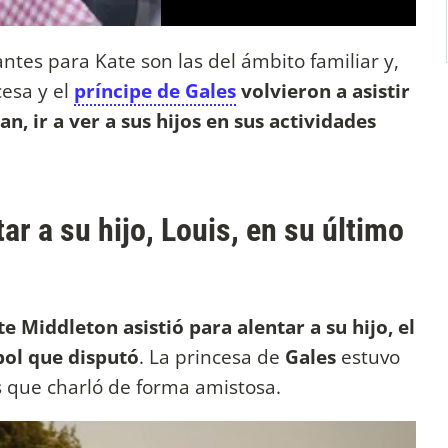
tes para Kate son las del ámbito familiar y,
cesa y el
príncipe de Gales
volvieron a asistir
n, ir a ver a sus hijos en sus actividades
ar a su hijo, Louis, en su último
te Middleton asistió para alentar a su hijo, el
tbol que disputó
. La princesa de
Gales
estuvo
 que charló de forma amistosa.