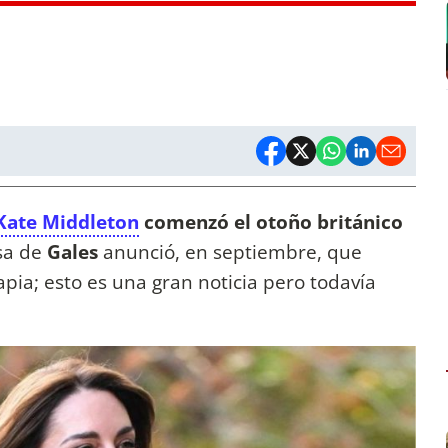
Kate Middleton
comenzó el otoño británico
esa de
Gales
anunció, en septiembre, que
apia; esto es una gran noticia pero todavía