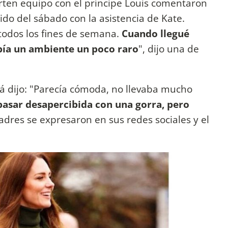
ten equipo con el príncipe Louis comentaron
do del sábado con la asistencia de Kate.
i todos los fines de semana.
Cuando llegué
bía un ambiente un poco raro
", dijo una de
pá dijo: "Parecía cómoda, no llevaba mucho
pasar desapercibida con una gorra, pero
padres se expresaron en sus redes sociales y el