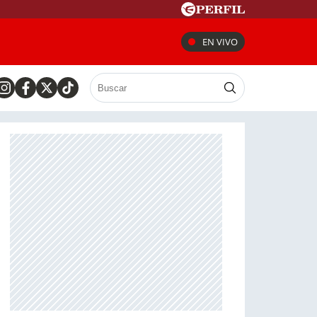
EN VIVO